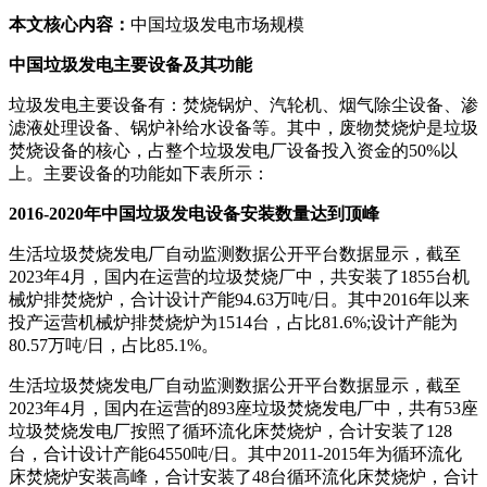
本文核心内容：
中国垃圾发电市场规模
中国垃圾发电主要设备及其功能
垃圾发电主要设备有：焚烧锅炉、汽轮机、烟气除尘设备、渗
滤液处理设备、锅炉补给水设备等。其中，废物焚烧炉是垃圾
焚烧设备的核心，占整个垃圾发电厂设备投入资金的50%以
上。主要设备的功能如下表所示：
2016-2020年中国垃圾发电设备安装数量达到顶峰
生活垃圾焚烧发电厂自动监测数据公开平台数据显示，截至
2023年4月，国内在运营的垃圾焚烧厂中，共安装了1855台机
械炉排焚烧炉，合计设计产能94.63万吨/日。其中2016年以来
投产运营机械炉排焚烧炉为1514台，占比81.6%;设计产能为
80.57万吨/日，占比85.1%。
生活垃圾焚烧发电厂自动监测数据公开平台数据显示，截至
2023年4月，国内在运营的893座垃圾焚烧发电厂中，共有53座
垃圾焚烧发电厂按照了循环流化床焚烧炉，合计安装了128
台，合计设计产能64550吨/日。其中2011-2015年为循环流化
床焚烧炉安装高峰，合计安装了48台循环流化床焚烧炉，合计