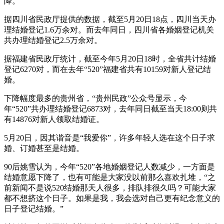
降。
据四川省民政厅提供的数据，截至5月20日18点，四川当天办
理结婚登记1.6万余对。而去年同日，四川省各婚姻登记机关
共办理结婚登记2.5万余对。
据福建省民政厅统计，截至今年5月20日18时，全省共计结婚
登记6270对，而在去年“520”福建省共有10159对新人登记结
婚。
下降幅度最多的贵州省，“贵州民政”公众号显示，今
年“520”共办理结婚登记6873对，去年同日截至当天18:00则共
有14876对新人领取结婚证。
5月20日，因其谐音是“我爱你”，许多年轻人选在这个日子求
婚、订婚甚至是结婚。
90后姚雪认为，今年“520”各地婚姻登记人数减少，一方面是
结婚意愿下降了，也有可能是大家没以前那么喜欢扎堆，“之
前新闻不是说520结婚那天人很多，排队排很久吗？可能大家
都不想挤这个日子。如果是我，我会选对自己更有纪念意义的
日子登记结婚。”