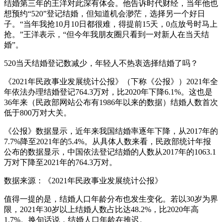
结婚第三年的王洋对此深有体会。他告诉时代财经，当年他也
想预约“520”登记结婚，但知道机会渺茫，选择另一个好日
子。“当年我抢10月10日都很难，得提前15天，0点放号时马上
抢。”王洋表示，“但今年我朋友圈只看到一对新人在当天结
婚”。
520当天结婚登记数减少，年轻人不热衷选择结婚了吗？
《2021年民政事业发展统计公报》（下称《公报》）2021年全
年依法办理结婚登记764.3万对，比2020年下降6.1%。这也是
36年来（民政部网站公布有1986年以来的数据）结婚人数首次
低于800万对大关。
《公报》数据显示，近年来我国结婚率逐年下降，从2017年的
7.7%降至2021年的5.4%。从具体人数来看，民政部统计年报
公布的数据显示，中国依法登记结婚的人数从2017年的1063.1
万对下降至2021年的764.3万对。
数据来源：《2021年民政事业发展统计公报》
值得一提的是，结婚人口年龄分布也发生变化。若以30岁为界
限，2021年30岁以上结婚人数占比达48.2%，比2020年高
1.7%。换句话说，结婚人口年龄在推迟。