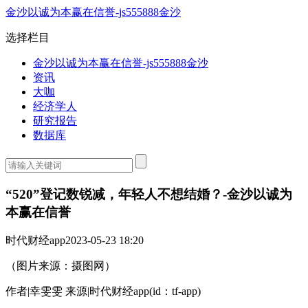
金沙以诚为本赢在信誉-js555888金沙
选择栏目
金沙以诚为本赢在信誉-js555888金沙
资讯
大咖
经济学人
研究报告
数据库
“520”登记数锐减，年轻人不想结婚？-金沙以诚为
本赢在信誉
时代财经app
2023-05-23 18:20
（图片来源：摄图网）
作者|幸雯雯 来源|时代财经app(id：tf-app)