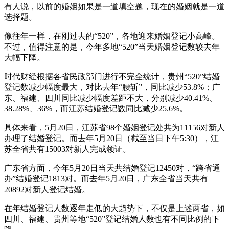
有人说，以前的婚姻如果是一道填空题，现在的婚姻就是一道
选择题。
像往年一样，在刚过去的“520”，各地迎来婚姻登记小高峰。
不过，值得注意的是，今年多地“520”当天婚姻登记数较去年
大幅下降。
时代财经根据各省民政部门进行不完全统计，贵州“520”结婚
登记数减少幅度最大，对比去年“腰斩”，同比减少53.8%；广
东、福建、四川同比减少幅度差距不大，分别减少40.41%、
38.28%、36%，而江苏结婚登记数同比减少25.6%。
具体来看，5月20日，江苏省98个婚姻登记处共为11156对新人
办理了结婚登记。而去年5月20日（截至当日下午5:30），江
苏全省共有15003对新人完成领证。
广东省方面，今年5月20日当天共结婚登记12450对，“跨省通
办”结婚登记1813对。而去年5月20日，广东全省当天共有
20892对新人登记结婚。
在年结婚登记人数逐年走低的大趋势下，不仅是上述两省，如
四川、福建、贵州等地“520”登记结婚人数也有不同比例的下