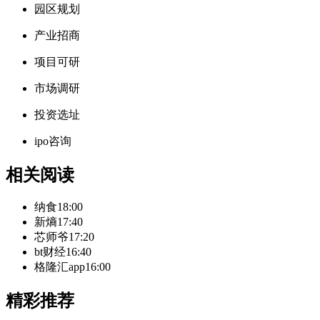
园区规划
产业招商
项目可研
市场调研
投资选址
ipo咨询
相关阅读
纳食
18:00
新熵
17:40
芯师爷
17:20
bt财经
16:40
格隆汇app
16:00
精彩推荐