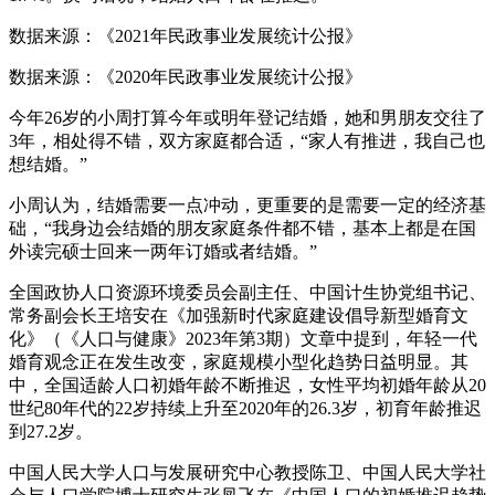
数据来源：《2021年民政事业发展统计公报》
数据来源：《2020年民政事业发展统计公报》
今年26岁的小周打算今年或明年登记结婚，她和男朋友交往了
3年，相处得不错，双方家庭都合适，“家人有推进，我自己也
想结婚。”
小周认为，结婚需要一点冲动，更重要的是需要一定的经济基
础，“我身边会结婚的朋友家庭条件都不错，基本上都是在国
外读完硕士回来一两年订婚或者结婚。”
全国政协人口资源环境委员会副主任、中国计生协党组书记、
常务副会长王培安在《加强新时代家庭建设倡导新型婚育文
化》（《人口与健康》2023年第3期）文章中提到，年轻一代
婚育观念正在发生改变，家庭规模小型化趋势日益明显。其
中，全国适龄人口初婚年龄不断推迟，女性平均初婚年龄从20
世纪80年代的22岁持续上升至2020年的26.3岁，初育年龄推迟
到27.2岁。
中国人民大学人口与发展研究中心教授陈卫、中国人民大学社