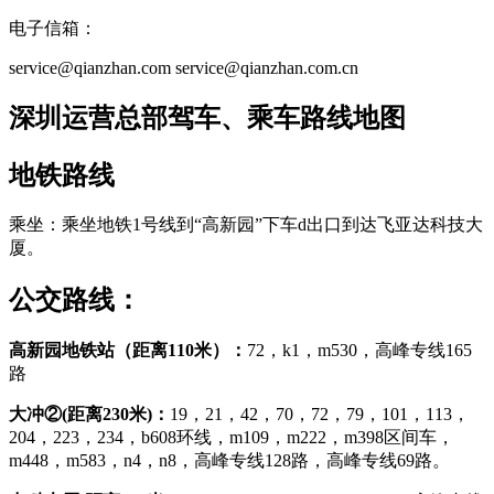
电子信箱：
service@qianzhan.com
service@qianzhan.com.cn
深圳运营总部驾车、乘车路线地图
地铁路线
乘坐：乘坐地铁1号线到“高新园”下车d出口到达飞亚达科技大
厦。
公交路线：
高新园地铁站（距离110米）：
72，k1，m530，高峰专线165
路
大冲②(距离230米)：
19，21，42，70，72，79，101，113，
204，223，234，b608环线，m109，m222，m398区间车，
m448，m583，n4，n8，高峰专线128路，高峰专线69路。