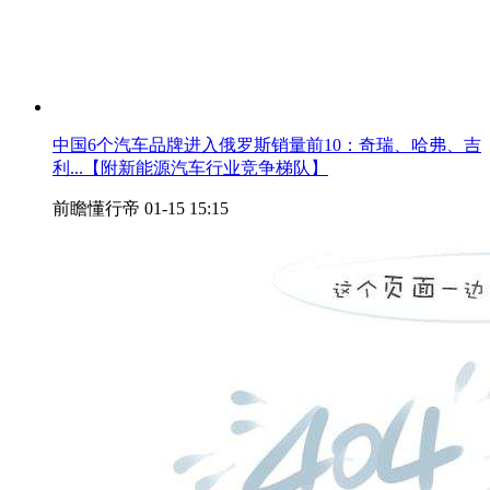
中国6个汽车品牌进入俄罗斯销量前10：奇瑞、哈弗、吉
利...【附新能源汽车行业竞争梯队】
前瞻懂行帝
01-15 15:15