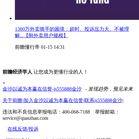
1300万外卖骑手的困境：超时、投诉压力大、不被理
解...【附外卖用户规模】
前瞻懂行帝
01-15 14:31
前瞻经济学人
让您成为更懂行业的人！
×
金沙以诚为本赢在信誉-js555888金沙
- 发现趋势，预见未来
关于前瞻
|
加入金沙以诚为本赢在信誉
|
联系js555888金沙
|
违法和不良信息举报电话：400-068-7188 举报邮箱：
service@qianzhan.com
在线反馈/投诉