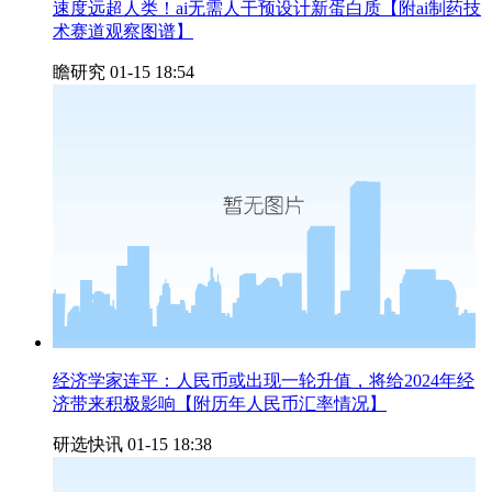
速度远超人类！ai无需人干预设计新蛋白质【附ai制药技
术赛道观察图谱】
瞻研究
01-15 18:54
经济学家连平：人民币或出现一轮升值，将给2024年经
济带来积极影响【附历年人民币汇率情况】
研选快讯
01-15 18:38