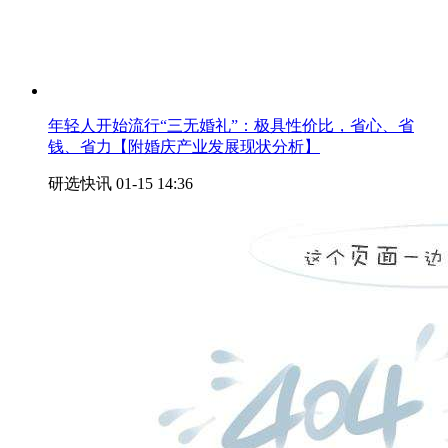
年轻人开始流行“三无婚礼”：极具性价比，省心、省
钱、省力【附婚庆产业发展现状分析】
研选快讯
01-15 14:36