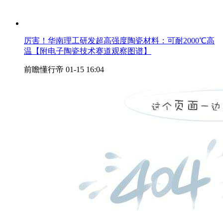
厉害！华南理工研发超高强度陶瓷材料：可耐2000℃高
温【附电子陶瓷技术赛道观察图谱】
前瞻懂行帝
01-15 16:04