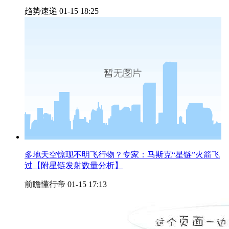
趋势速递
01-15 18:25
多地天空惊现不明飞行物？专家：马斯克“星链”火箭飞
过【附星链发射数量分析】
前瞻懂行帝
01-15 17:13