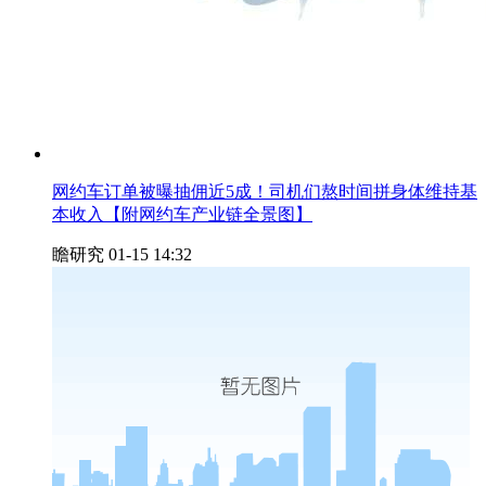
网约车订单被曝抽佣近5成！司机们熬时间拼身体维持基
本收入【附网约车产业链全景图】
瞻研究
01-15 14:32