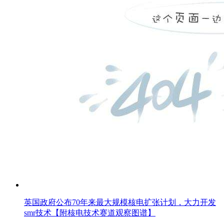
英国政府公布70年来最大规模核电扩张计划，大力开发
smr技术【附核电技术赛道观察图谱】