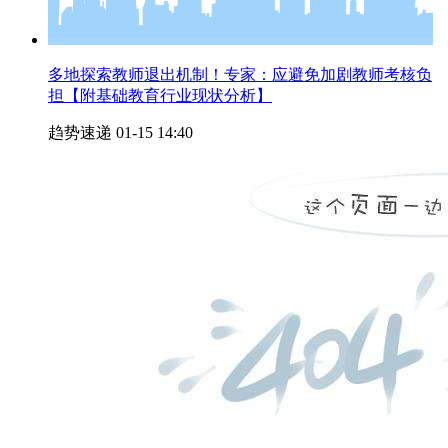
多地探索教师退出机制！专家：应避免加剧教师考核负
担【附基础教育行业现状分析】
趋势速递
01-15 14:40