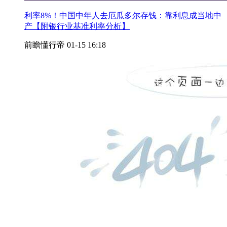
利率8%！中国中年人去厄瓜多尔存钱：靠利息成当地中
产【附银行业基准利率分析】
前瞻懂行帝
01-15 16:18