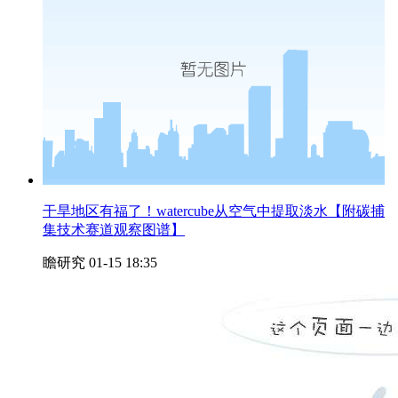
干旱地区有福了！watercube从空气中提取淡水【附碳捕
集技术赛道观察图谱】
瞻研究
01-15 18:35