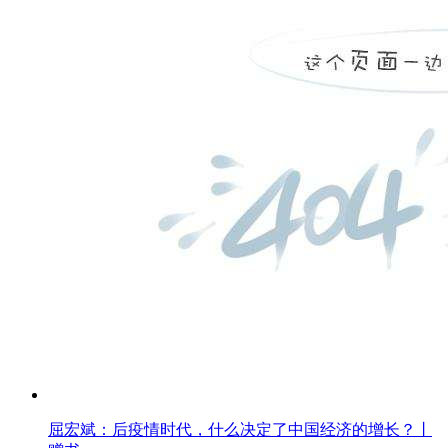
屈宏斌：后疫情时代，什么决定了中国经济的增长？丨