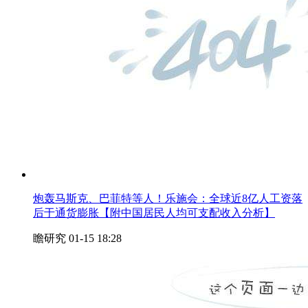
炮轰马斯克、巴菲特等人！乐施会：全球近8亿人工资落
后于通货膨胀【附中国居民人均可支配收入分析】
瞻研究
01-15 18:28