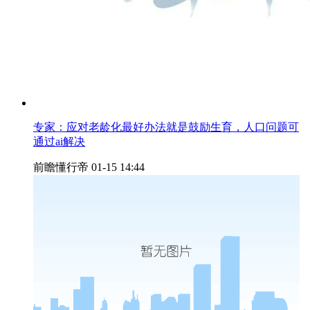
专家：应对老龄化最好办法就是鼓励生育，人口问题可
通过ai解决
前瞻懂行帝
01-15 14:44