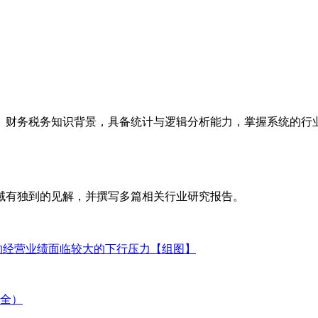
、财务税务知识背景，具备统计与逻辑分析能力，掌握系统的行
域有独到的见解，并撰写多篇相关行业研究报告。
业的经营业绩面临较大的下行压力【组图】
（全）