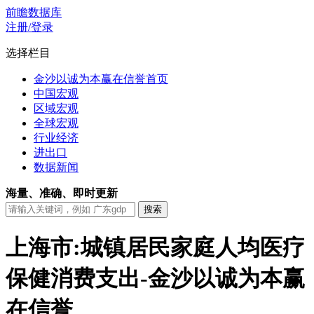
前瞻数据库
注册/登录
选择栏目
金沙以诚为本赢在信誉首页
中国宏观
区域宏观
全球宏观
行业经济
进出口
数据新闻
海量、准确、即时更新
上海市:城镇居民家庭人均医疗
保健消费支出-金沙以诚为本赢
在信誉