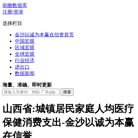
前瞻数据库
注册/登录
选择栏目
金沙以诚为本赢在信誉首页
中国宏观
区域宏观
全球宏观
行业经济
进出口
数据新闻
海量、准确、即时更新
山西省:城镇居民家庭人均医疗
保健消费支出-金沙以诚为本赢
在信誉