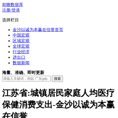
前瞻数据库
注册/登录
选择栏目
金沙以诚为本赢在信誉首页
中国宏观
区域宏观
全球宏观
行业经济
进出口
数据新闻
海量、准确、即时更新
江苏省:城镇居民家庭人均医疗
保健消费支出-金沙以诚为本赢
在信誉