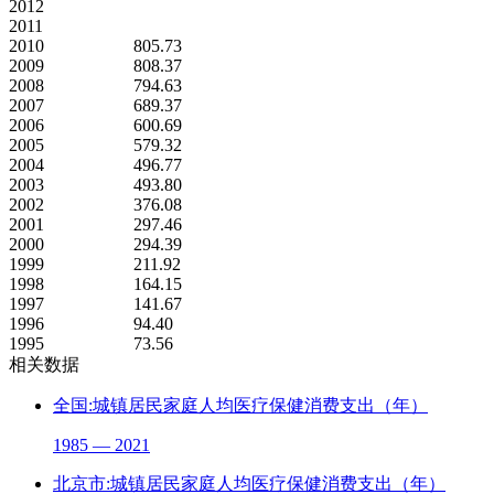
2012
2011
2010
805.73
2009
808.37
2008
794.63
2007
689.37
2006
600.69
2005
579.32
2004
496.77
2003
493.80
2002
376.08
2001
297.46
2000
294.39
1999
211.92
1998
164.15
1997
141.67
1996
94.40
1995
73.56
相关数据
全国:城镇居民家庭人均医疗保健消费支出（年）
1985 — 2021
北京市:城镇居民家庭人均医疗保健消费支出（年）