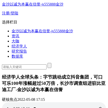
金沙以诚为本赢在信誉-js555888金沙
注册/登陆
选择栏目
金沙以诚为本赢在信誉-js555888金沙
资讯
大咖
经济学人
研究报告
数据库
经济学人全球头条：字节跳动成立抖音集团，可口
可乐100年涨幅超过50万倍，长沙市调查组进驻比亚
迪工厂-金沙以诚为本赢在信誉
硬核焦点
2022-05-08 17:15