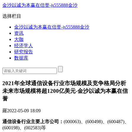
金沙以诚为本赢在信誉-js555888金沙
选择栏目
金沙以诚为本赢在信誉-js555888金沙
资讯
大咖
经济学人
研究报告
数据库
2021年全球通信设备行业市场规模及竞争格局分析
未来市场规模将超1200亿美元-金沙以诚为本赢在信
誉
羅
2022-05-09 18:09
通信设备行业主要上市公司：
(000063)、(600498)、(600487)、
(600198)、(002583)等