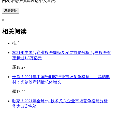
网友评论仅供其表达个人看法.
×
相关阅读
推广
2021年中国5g产业投资规模及发展前景分析 5g总投资有
望超过1.8万亿元
羅
18:27
干货！2021年中国光刻胶行业市场竞争格局——晶瑞电
材：光刻胶产销量总体增长
羅
17:44
独家！2021年全球cpu技术龙头企业市场竞争格局分析
华为vs英特尔