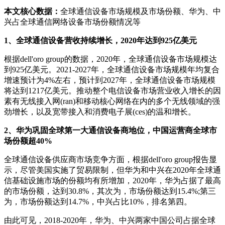
本文核心数据：
全球通信设备市场规模及市场份额、华为、中
兴占全球通信网络设备市场份额情况等
1、全球通信设备营收持续增长，2020年达到925亿美元
根据dell'oro group的数据，2020年，全球通信设备市场规模达
到925亿美元。2021-2027年，全球通信设备市场规模年均复合
增速预计为4%左右，预计到2027年，全球通信设备市场规模
将达到1217亿美元。推动整个电信设备市场营业收入增长的因
素有无线接入网(ran)和移动核心网络在内的多个无线领域的强
劲增长，以及宽带接入和消费电子展(ces)的温和增长。
2、华为巩固全球第一大通信设备商地位，中国运营商全球市
场份额超40%
全球通信设备供应商市场竞争方面，根据dell'oro group报告显
示，尽管美国实施了贸易限制，但华为和中兴在2020年全球通
信基础设施市场的份额均有所增加，2020年，华为占据了最高
的市场份额，达到30.8%，其次为，市场份额达到15.4%;第三
为，市场份额达到14.7%，中兴占比10%，排名第四。
由此可见，2018-2020年，华为、中兴两家中国公司占据全球