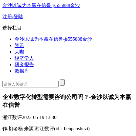
金沙以诚为本赢在信誉-js555888金沙
注册/登陆
选择栏目
金沙以诚为本赢在信誉-js555888金沙
资讯
大咖
经济学人
研究报告
数据库
企业数字化转型需要咨询公司吗？-金沙以诚为本赢
在信誉
湘江数评
2023-05-19 13:30
作者|老杨 来源|湘江数评(id：benpaoshuzi)