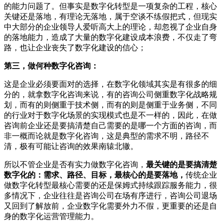
的能力问题了。但事实是数字化转型是一项复杂的工程，核心
关键还是落地，有理论无落地，属于空谈不练假把式，但现实
中大部分的企业领导人爱听高大上的理论，却忽视了企业自身
的落地能力，造成了大量的数字化建设成本浪费，不仅走了弯
路，也让企业丧失了数字化建设的信心；
第三，做何种数字化咨询：
这是企业必须要面对的选择，在数字化领域其实是有很多的细
分的，就拿数字化咨询来说，有的咨询公司侧重数字化战略规
划，而有的则侧重于技术侧，而有的则是侧重于业务侧，不同
的行业对于数字化场景的实现模式也是不一样的，因此，在做
咨询前企业还是要搞清楚自己需要的是哪一个方面的咨询，而
非一概而论就是数字化咨询，这是典型的需求不明，路径不
清，极有可能让咨询的效果南辕北辙。
所以不管企业是否有实力做数字化咨询，
最关键的是要搞清楚
数字化的：
需求、路径、目标，最核心的是要落地，
传统企业
做数字化转型最核心需要的还是保姆式持续跟踪服务能力，很
多情况下，企业往往是咨询公司在场有序进行，咨询公司退场
又回到了解放前，企业数字化需要外力不假，更重要的还是自
身的数字化运营管理能力。