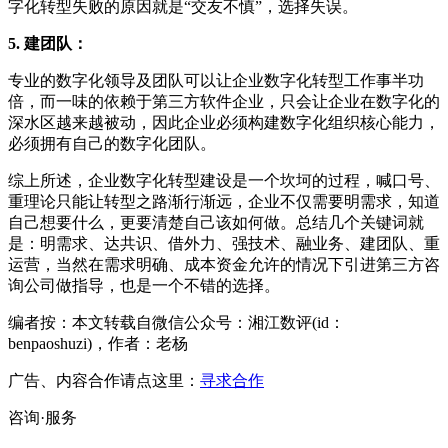
字化转型失败的原因就是“交友不慎”，选择失误。
5. 建团队：
专业的数字化领导及团队可以让企业数字化转型工作事半功
倍，而一味的依赖于第三方软件企业，只会让企业在数字化的
深水区越来越被动，因此企业必须构建数字化组织核心能力，
必须拥有自己的数字化团队。
综上所述，企业数字化转型建设是一个坎坷的过程，喊口号、
重理论只能让转型之路渐行渐远，企业不仅需要明需求，知道
自己想要什么，更要清楚自己该如何做。总结几个关键词就
是：明需求、达共识、借外力、强技术、融业务、建团队、重
运营，当然在需求明确、成本资金允许的情况下引进第三方咨
询公司做指导，也是一个不错的选择。
编者按：本文转载自微信公众号：湘江数评(id：
benpaoshuzi)，作者：老杨
广告、内容合作请点这里：
寻求合作
咨询·服务