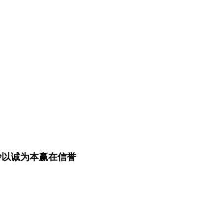
沙以诚为本赢在信誉