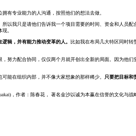
位拥有专业能力的人沟通，按照他们的想法去做。
。所以我只是请他们告诉我一个项目需要的时间、资金和人员配
体现。
在逻辑，并有能力推动变革的人。
比如我在布局几大特区同时转
限，努力配合协同，仅仅两个月就开创出全新的局面。因为他们
也可能在组织内部，并不像大家想象的那样稀少。
只要把目标和
uanhuakai)，作者：陈春花， 著名金沙以诚为本赢在信誉的文