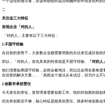
一个适合的领导者，应该帮助组织成员明确外部环境变化时的
二
关注这三大特征
发现企业「对的人」
「对的人」主要有以下三大特征：
1.不固守经验
在目前的形势下，大多数企业都需要用新的办法来完成目前的
所以，「对的人」首先具有的特质就是不固守经验。
「对的人
他们清楚如果固守经验，必然会被淘汰，所以总会用全新角度
在信誉的解决方案」、「虽然这个做法从未试过，但为什么不
2.创新并承担责任
今天发生的变化，使管理者需要创新工作。组织对创新的鼓励
但光有创新还不够，核心特征是能承担责任。很多时候创新会