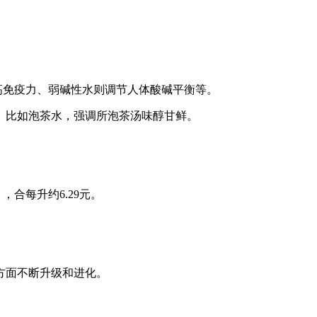
高免疫力、弱碱性水则调节人体酸碱平衡等。
。比如泡茶水，强调所泡茶汤味醇甘鲜。
，合每升约6.29元。
方面不断升级和进化。