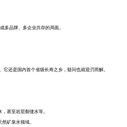
形成多品牌、多企业共存的局面。
源、它还是国内首个省级长寿之乡，疑问也就迎刃而解。
水，甚至岩层裂缝水等。
天然矿泉水领域。