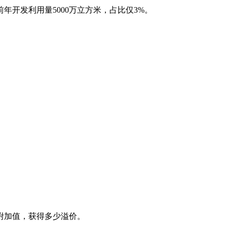
年开发利用量5000万立方米，占比仅3%。
附加值，获得多少溢价。