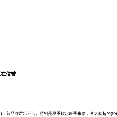
赢在信誉
山，新品牌层出不穷。特别是夏季饮水旺季来临，各大商超的货