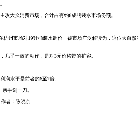
品。
主攻大众消费市场，合计占有约8成瓶装水市场份额。
泉在杭州市场对19升桶装水调价，被市场广泛解读为，这位大自
，几乎一致的动作，是对3元价格带的扩容。
水利润水平是前者的6至7倍。
，亲手划一刀。
i)，作者：陈晓京