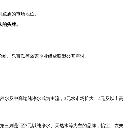
到尴尬的市场地位。
认的头牌。
。
哈哈、乐百氏等69家企业组成联盟公开声讨。
天然水及中高端纯净水成为主流，3元水市场扩大，4元及以上高
；第三则是2至3元以纯净水、天然水等为主的品牌，怡宝、农夫