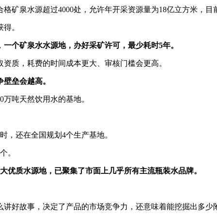
矿泉水源超过4000处，允许年开采资源量为18亿立方米，目前
获得。
，
一个矿泉水水源地，办好采矿许可，最少耗时5年。
取资质，耗费的时间成本更大、审核门槛会更高。
争壁垒会越高。
30万吨天然饮用水的基地。
同时，还在全国规划4个生产基地。
7个。
4大优质水源地，已聚集了市面上几乎所有主流瓶装水品牌。
么讲好故事，决定了产品的市场竞争力，还意味着能挖掘出多少