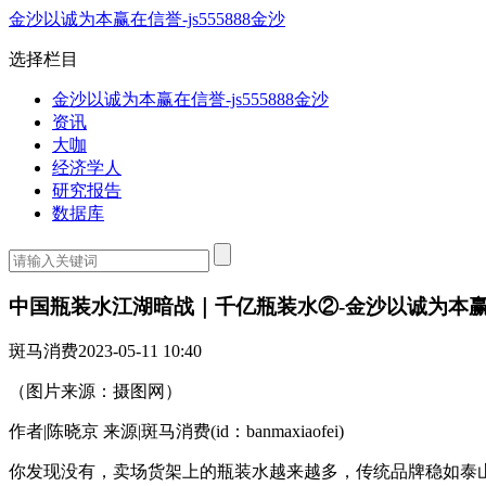
金沙以诚为本赢在信誉-js555888金沙
选择栏目
金沙以诚为本赢在信誉-js555888金沙
资讯
大咖
经济学人
研究报告
数据库
中国瓶装水江湖暗战｜千亿瓶装水②-金沙以诚为本
斑马消费
2023-05-11 10:40
（图片来源：摄图网）
作者|陈晓京 来源|斑马消费(id：banmaxiaofei)
你发现没有，卖场货架上的瓶装水越来越多，传统品牌稳如泰