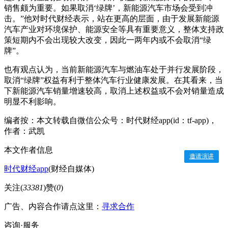
销售颇为重要。如果取消‘绿牌’，新能源汽车市场会受到冲
击。”他对时代财经表示，站在更高的层面，由于发展新能源
汽车产业对环境保护、能源安全等具有重要意义，整体支持政
策短期内不会出现较大改变，因此一两年内或不会取消“绿
牌”。
也有观点认为，当前新能源汽车与燃油车处于并行发展阶段，
取消“绿牌”权益有利于整体汽车行业健康发展。在其看来，当
下新能源汽车销量增速较高，取消上述权益或不会对销量造成
明显不利影响。
编者按：本文转载自微信公众号：时代财经app(id：tf-app)，
作者：武凯
本文作者信息
邀请演讲
时代财经app
(财经自媒体)
关注(
33381
)
赞(
0
)
广告、内容合作请点这里：
寻求合作
咨询·服务