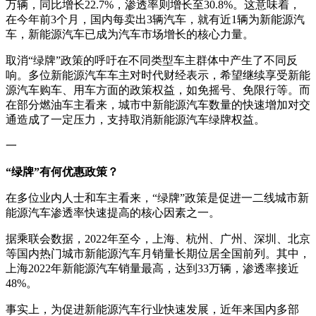
万辆，同比增长22.7%，渗透率则增长至30.8%。这意味着，
在今年前3个月，国内每卖出3辆汽车，就有近1辆为新能源汽
车，新能源汽车已成为汽车市场增长的核心力量。
取消“绿牌”政策的呼吁在不同类型车主群体中产生了不同反
响。多位新能源汽车车主对时代财经表示，希望继续享受新能
源汽车购车、用车方面的政策权益，如免摇号、免限行等。而
在部分燃油车主看来，城市中新能源汽车数量的快速增加对交
通造成了一定压力，支持取消新能源汽车绿牌权益。
一
“绿牌”有何优惠政策？
在多位业内人士和车主看来，“绿牌”政策是促进一二线城市新
能源汽车渗透率快速提高的核心因素之一。
据乘联会数据，2022年至今，上海、杭州、广州、深圳、北京
等国内热门城市新能源汽车月销量长期位居全国前列。其中，
上海2022年新能源汽车销量最高，达到33万辆，渗透率接近
48%。
事实上，为促进新能源汽车行业快速发展，近年来国内多部