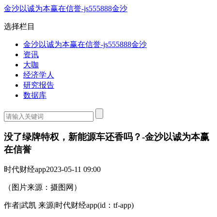
金沙以诚为本赢在信誉-js555888金沙
选择栏目
金沙以诚为本赢在信誉-js555888金沙
资讯
大咖
经济学人
研究报告
数据库
没了绿牌特权，新能源车还香吗？-金沙以诚为本赢
在信誉
时代财经app
2023-05-11 09:00
（图片来源：摄图网）
作者|武凯 来源|时代财经app(id：tf-app)