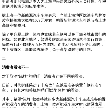
申请者则只需满足本人为上海户籍居民或外来人员社保、个税
缴纳时长满足相应要求等。
据上海一位新能源汽车车主表示，当前上海地区燃油车号牌资
质竞拍价格大概在10万元左右，购置新能源汽车可以节省上述
高额竞拍费用。
除了更容易上牌，绿牌也意味着车辆可以免于部分城市限行的
困扰。如在北京地区，普通蓝牌燃油车须遵循尾号限行政策，
每周有1日不能驶入五环内道路。而电动汽车则不受此影响；
在上海市区，新能源汽车也可免于高架路限行的限制。
二
消费者看法不一
对于取消“绿牌”的呼吁，消费者存在不同的看法。
日前，时代财经采访了十余位车主以及准备购置车辆的准车
主，了解其对相关机构呼吁取消“绿牌”的看法。
其中，希望“绿牌”权益持续的多为新能源汽车车主或准备购置
新能源汽车的消费者。上海一位新能源车主对时代财经表示，