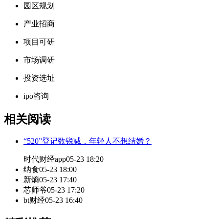
园区规划
产业招商
项目可研
市场调研
投资选址
ipo咨询
相关阅读
“520”登记数锐减，年轻人不想结婚？
时代财经app
05-23 18:20
纳食
05-23 18:00
新熵
05-23 17:40
芯师爷
05-23 17:20
bt财经
05-23 16:40