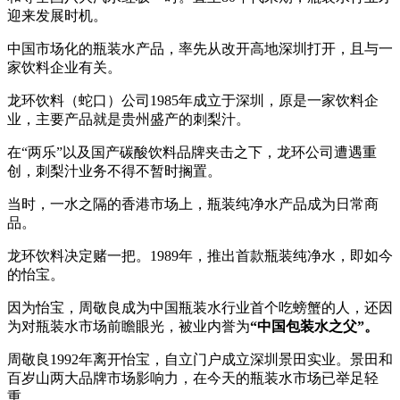
迎来发展时机。
中国市场化的瓶装水产品，率先从改开高地深圳打开，且与一
家饮料企业有关。
龙环饮料（蛇口）公司1985年成立于深圳，原是一家饮料企
业，主要产品就是贵州盛产的刺梨汁。
在“两乐”以及国产碳酸饮料品牌夹击之下，龙环公司遭遇重
创，刺梨汁业务不得不暂时搁置。
当时，一水之隔的香港市场上，瓶装纯净水产品成为日常商
品。
龙环饮料决定赌一把。1989年，推出首款瓶装纯净水，即如今
的怡宝。
因为怡宝，周敬良成为中国瓶装水行业首个吃螃蟹的人，还因
为对瓶装水市场前瞻眼光，被业内誉为
“中国包装水之父”。
周敬良1992年离开怡宝，自立门户成立深圳景田实业。景田和
百岁山两大品牌市场影响力，在今天的瓶装水市场已举足轻
重。