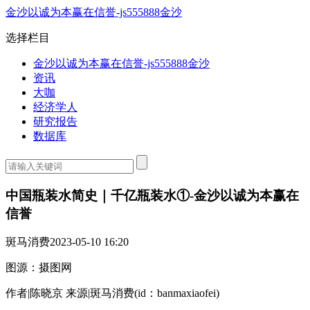
金沙以诚为本赢在信誉-js555888金沙
选择栏目
金沙以诚为本赢在信誉-js555888金沙
资讯
大咖
经济学人
研究报告
数据库
中国瓶装水简史｜千亿瓶装水①-金沙以诚为本赢在
信誉
斑马消费
2023-05-10 16:20
图源：摄图网
作者|陈晓京 来源|斑马消费(id：banmaxiaofei)