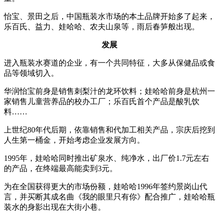
怡宝、景田之后，中国瓶装水市场的本土品牌开始多了起来，
乐百氏、益力、娃哈哈、农夫山泉等，雨后春笋般出现。
发展
进入瓶装水赛道的企业，有一个共同特征，大多从保健品或食
品等领域切入。
华润怡宝前身是销售刺梨汁的龙环饮料；娃哈哈前身是杭州一
家销售儿童营养品的校办工厂；乐百氏首个产品是酸乳饮
料……
上世纪80年代后期，依靠销售和代加工相关产品，宗庆后挖到
人生第一桶金，开始考虑企业发展方向。
1995年，娃哈哈同时推出矿泉水、纯净水，出厂价1.7元左右
的产品，在终端最高能卖到3元。
为在全国获得更大的市场份额，娃哈哈1996年签约景岗山代
言，并买断其成名曲《我的眼里只有你》配合推广，娃哈哈瓶
装水的身影出现在大街小巷。