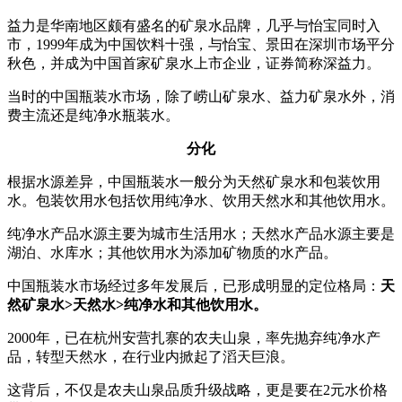
益力是华南地区颇有盛名的矿泉水品牌，几乎与怡宝同时入
市，1999年成为中国饮料十强，与怡宝、景田在深圳市场平分
秋色，并成为中国首家矿泉水上市企业，证券简称深益力。
当时的中国瓶装水市场，除了崂山矿泉水、益力矿泉水外，消
费主流还是纯净水瓶装水。
分化
根据水源差异，中国瓶装水一般分为天然矿泉水和包装饮用
水。包装饮用水包括饮用纯净水、饮用天然水和其他饮用水。
纯净水产品水源主要为城市生活用水；天然水产品水源主要是
湖泊、水库水；其他饮用水为添加矿物质的水产品。
中国瓶装水市场经过多年发展后，已形成明显的定位格局：
天
然矿泉水>天然水>纯净水和其他饮用水。
2000年，已在杭州安营扎寨的农夫山泉，率先抛弃纯净水产
品，转型天然水，在行业内掀起了滔天巨浪。
这背后，不仅是农夫山泉品质升级战略，更是要在2元水价格