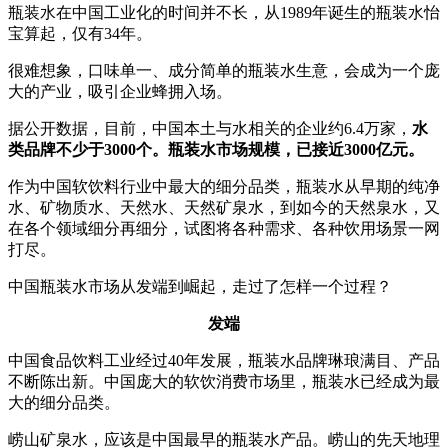
瓶装水在中国工业化的时间并不长，从1989年诞生的瓶装水怡
宝算起，仅有34年。
很难想象，口味单一、成分简单的瓶装水生意，会成为一个庞
大的产业，吸引企业蜂拥入场。
据公开数据，目前，中国本土与水相关的企业约6.4万家，
水
类品牌不少于3000个。瓶装水市场规模，已接近3000亿元。
作为中国软饮料行业中最大的细分品类，瓶装水从早期的纯净
水、矿物质水、天然水、天然矿泉水，到如今的天然泉水，又
在各个领域细分再细分，试图将各种需求、各种饮用场景一网
打尽。
中国瓶装水市场从发端到崛起，走过了怎样一个过程？
发端
中国食品饮料工业经过40年发展，瓶装水品牌琳琅满目、产品
不断陈出新。中国庞大的软饮消费市场里，瓶装水已经成为最
大的细分品类。
崂山矿泉水，应该是中国最早的瓶装水产品。崂山的先天地理