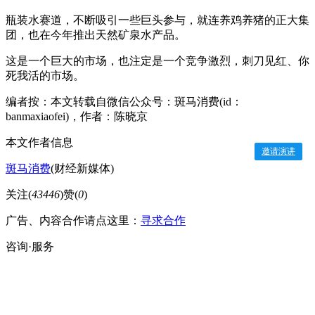
瓶装水赛道，不断吸引一些巨头参与，就连养鸡养猪的正大集
团，也在今年推出天然矿泉水产品。
这是一个巨大的市场，也注定是一个竞争激烈，刺刀见红、你
死我活的市场。
编者按：本文转载自微信公众号：斑马消费(id：
banmaxiaofei)，作者：陈晓京
本文作者信息
邀请演讲
斑马消费
(财经新媒体)
关注(
43446
)
赞(
0
)
广告、内容合作请点这里：
寻求合作
咨询·服务