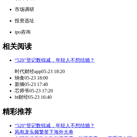
市场调研
投资选址
ipo咨询
相关阅读
“520”登记数锐减，年轻人不想结婚？
时代财经app
05-23 18:20
纳食
05-23 18:00
新熵
05-23 17:40
芯师爷
05-23 17:20
bt财经
05-23 16:40
精彩推荐
“520”登记数锐减，年轻人不想结婚？
风电龙头频繁签下海外大单