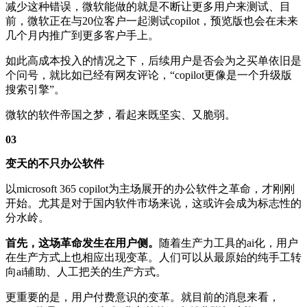
减少这种错误，微软能做的就是不断让更多用户来测试、目
前，微软正在与20位客户一起测试copilot，预览版也会在未来
几个月内推广到更多客户手上。
如此高成本投入的情况之下，后续用户是否会为之买单依旧是
个问号，就比如已经有网友评论，“copilot更像是一个升级版
搜索引擎”。
微软的软件帝国之梦，看起来既坚实、又脆弱。
03
变天的不只办公软件
以microsoft 365 copilot为主场展开的办公软件之革命，才刚刚
开始。尤其是对于国内软件市场来说，这或许会成为标志性的
分水岭。
首先，这场革命发生在用户侧。
随着生产力工具的ai化，用户
在生产方式上也相应出现变革。人们可以从最原始的纯手工转
向ai辅助、人工把关的生产方式。
更重要的是，用户付费意识的变革。就目前的消息来看，