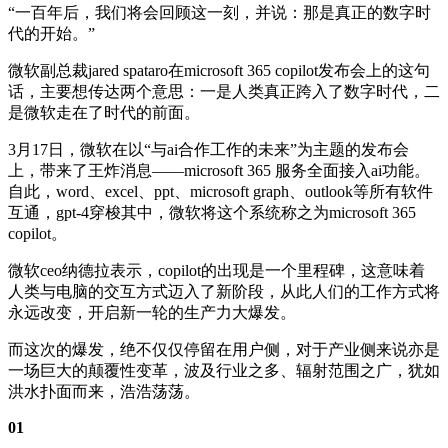
“一百年后，我们将会回顾这一刻，并说：那是真正的数字时
代的开始。”
微软副总裁jared spataro在microsoft 365 copilot发布会上的这句
话，主要想传达两个意思：一是人类真正跨入了数字时代，二
是微软走在了时代的前面。
3月17日，微软在以“与ai合作工作的未来”为主题的发布会
上，带来了王炸消息——microsoft 365 服务全面接入ai功能。
自此，word、excel、ppt、microsoft graph、outlook等所有软件
互通，gpt-4穿梭其中，微软将这个系统称之为microsoft 365
copilot。
微软ceo纳德拉表示，copilot的出现是一个里程碑，这意味着
人类与电脑的交互方式迈入了新阶段，从此人们的工作方式将
永远改变，开启新一轮的生产力大爆发。
而这次的爆发，绝不仅仅停留在用户侧，对于产业侧来说亦是
一场巨大的颠覆性变革，波及行业之多、辐射范围之广，犹如
洪水扑面而来，浩浩荡荡。
01