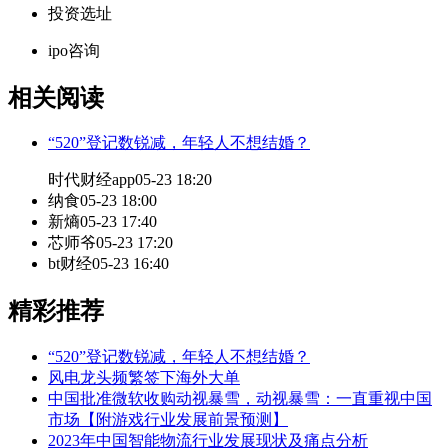
投资选址
ipo咨询
相关阅读
“520”登记数锐减，年轻人不想结婚？
时代财经app
05-23 18:20
纳食
05-23 18:00
新熵
05-23 17:40
芯师爷
05-23 17:20
bt财经
05-23 16:40
精彩推荐
“520”登记数锐减，年轻人不想结婚？
风电龙头频繁签下海外大单
中国批准微软收购动视暴雪，动视暴雪：一直重视中国
市场【附游戏行业发展前景预测】
2023年中国智能物流行业发展现状及痛点分析