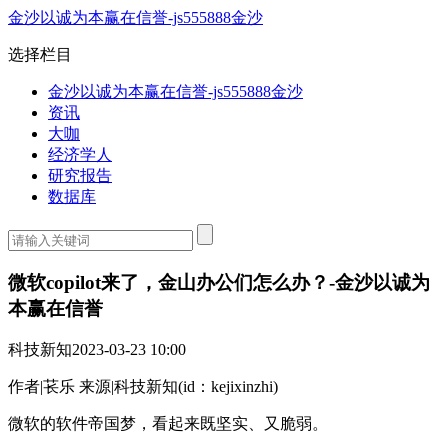
金沙以诚为本赢在信誉-js555888金沙
选择栏目
金沙以诚为本赢在信誉-js555888金沙
资讯
大咖
经济学人
研究报告
数据库
微软copilot来了，金山办公们怎么办？-金沙以诚为
本赢在信誉
科技新知
2023-03-23 10:00
作者|苌乐 来源|科技新知(id：kejixinzhi)
微软的软件帝国梦，看起来既坚实、又脆弱。