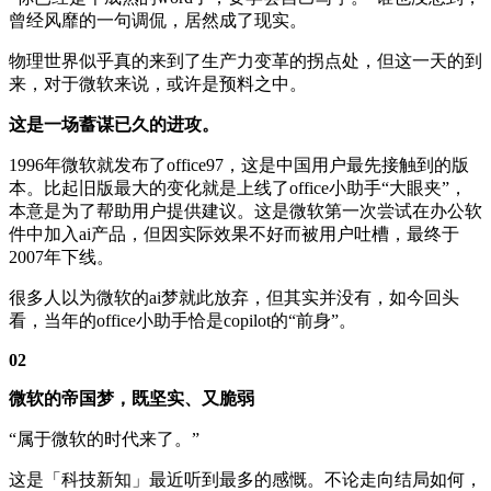
曾经风靡的一句调侃，居然成了现实。
物理世界似乎真的来到了生产力变革的拐点处，但这一天的到
来，对于微软来说，或许是预料之中。
这是一场蓄谋已久的进攻。
1996年微软就发布了office97，这是中国用户最先接触到的版
本。比起旧版最大的变化就是上线了office小助手“大眼夹”，
本意是为了帮助用户提供建议。这是微软第一次尝试在办公软
件中加入ai产品，但因实际效果不好而被用户吐槽，最终于
2007年下线。
很多人以为微软的ai梦就此放弃，但其实并没有，如今回头
看，当年的office小助手恰是copilot的“前身”。
02
微软的帝国梦，既坚实、又脆弱
“属于微软的时代来了。”
这是「科技新知」最近听到最多的感慨。不论走向结局如何，