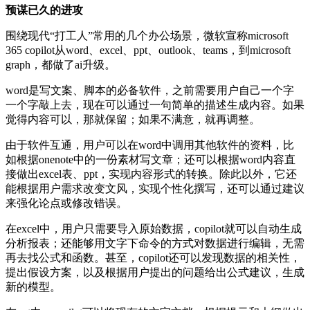
预谋已久的进攻
围绕现代“打工人”常用的几个办公场景，微软宣称microsoft
365 copilot从word、excel、ppt、outlook、teams，到microsoft
graph，都做了ai升级。
word是写文案、脚本的必备软件，之前需要用户自己一个字
一个字敲上去，现在可以通过一句简单的描述生成内容。如果
觉得内容可以，那就保留；如果不满意，就再调整。
由于软件互通，用户可以在word中调用其他软件的资料，比
如根据onenote中的一份素材写文章；还可以根据word内容直
接做出excel表、ppt，实现内容形式的转换。除此以外，它还
能根据用户需求改变文风，实现个性化撰写，还可以通过建议
来强化论点或修改错误。
在excel中，用户只需要导入原始数据，copilot就可以自动生成
分析报表；还能够用文字下命令的方式对数据进行编辑，无需
再去找公式和函数。甚至，copilot还可以发现数据的相关性，
提出假设方案，以及根据用户提出的问题给出公式建议，生成
新的模型。