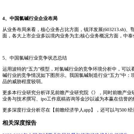
4、中国氯碱行业企业布局
从业务布局来看，核心业务占比方面，镇洋发展(603213.sh)、鄂尔多
面，各大上市企业多以境内业务为主;核心业务概况方面，中泰化学(00
5、中国氯碱行业竞争状态总结
运用波特的“五力”模型，对氯碱行业的竞争环境分析中，可以
碱行业的竞争情况如下图所示。我国氯碱制造行业“五力”中：
品的威胁程度较弱。
更多本行业研究分析详见前瞻产业研究院《》，同时前瞻产业研
业务与技术撰写、ipo工作底稿咨询等金沙以诚为本赢在信誉
更多深度行业分析尽在【前瞻经济学人app】，还可以与500 
相关深度报告