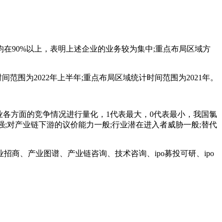
935.sh)均在90%以上，表明上述企业的业务较为集中;重点布局区域方
。
范围为2022年上半年;重点布局区域统计时间范围为2021年。
业各方面的竞争情况进行量化，1代表最大，0代表最小，我国氯
;对产业链下游的议价能力一般;行业潜在进入者威胁一般;替代
商、产业图谱、产业链咨询、技术咨询、ipo募投可研、ipo