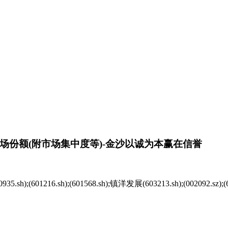
场份额(附市场集中度等)-金沙以诚为本赢在信誉
.sh);(601216.sh);(601568.sh);镇洋发展(603213.sh);(002092.sz);(