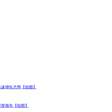
高速增长态势【组图】
深度领先【组图】