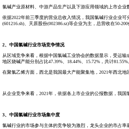
氯碱产业原材料、中游产品生产以及下游应用领域的上市企业数量众多，中游
依据2022年前三季度的营业总收入情况，我国氯碱行业企业可分为三大
(601216.sh)、天原股份(002386.sz)等企业为主，总营收在50-
2、中国氯碱行业市场竞争情况
从区域竞争来看，根据中国氯碱工业协会的数据显示，受运输成
地区烧碱产能分别占比47.39%、18.44%、15.72%，共计81.55
在聚氯乙烯方面，西北是我国最大产能聚集地，2021年西北地区的p
从企业竞争来看，2021年，依据各上市企业的公报数据，我国氯
3、中国氯碱行业市场集中度
氯碱行业的市场参与主体的竞争较为激烈，龙头企业的市占率最高不