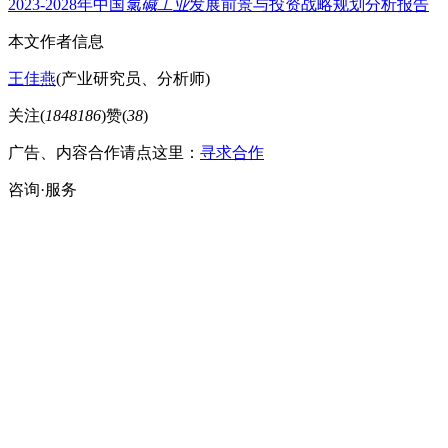
2023-2028年中国
氯碱工业
发展前景与投资战略规划分析报告
本文作者信息
王佳燕
(产业研究员、分析师)
关注(
1848186
)
赞(
38
)
广告、内容合作请点这里：
寻求合作
咨询·服务