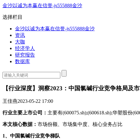
金沙以诚为本赢在信誉-js555888金沙
选择栏目
金沙以诚为本赢在信誉-js555888金沙
资讯
大咖
经济学人
研究报告
数据库
【行业深度】洞察2023：中国氯碱行业竞争格局及市
王佳燕
2023-05-22 17:00
行业主要上市公司：
主要有(600075.sh);(600618.sh);华塑股份(600935
本文核心数据：
市场份额、市场集中度、核心业务占比
1、中国氯碱行业竞争梯队