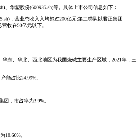
)、华塑股份(600935.sh)等。具体上市公司信息如下：
5.sh)，营业总收入入均超过200亿元;第二梯队以君正集团
为主，总营收在50亿元以下。
华东、华北、西北地区为我国烧碱主要生产区域，2021年，三
能占比24.99%。
团，市占率为3.9%。
8.66%。