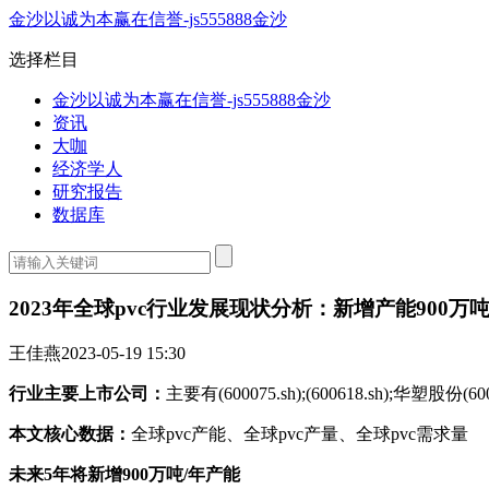
金沙以诚为本赢在信誉-js555888金沙
选择栏目
金沙以诚为本赢在信誉-js555888金沙
资讯
大咖
经济学人
研究报告
数据库
2023年全球pvc行业发展现状分析：新增产能900
王佳燕
2023-05-19 15:30
行业主要上市公司：
主要有(600075.sh);(600618.sh);华塑股份(600935.
本文核心数据：
全球pvc产能、全球pvc产量、全球pvc需求量
未来5年将新增900万吨/年产能