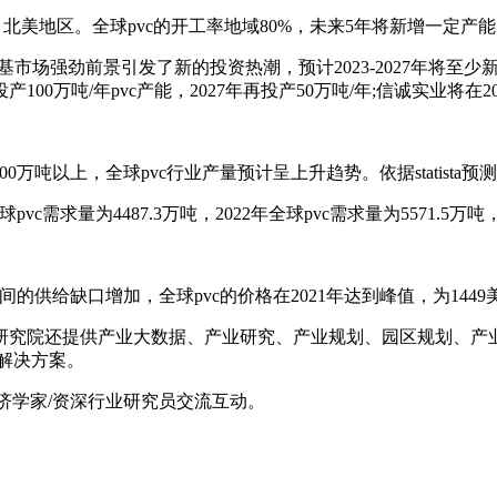
亚、北美地区。全球pvc的开工率地域80%，未来5年将新增一定产
强劲前景引发了新的投资热潮，预计2023-2027年将至少新增
0万吨/年pvc产能，2027年再投产50万吨/年;信诚实业将在202
万吨以上，全球pvc行业产量预计呈上升趋势。依据statista预测，
求量为4487.3万吨，2022年全球pvc需求量为5571.5万吨，ca
给缺口增加，全球pvc的价格在2021年达到峰值，为1449美元/
究院还提供产业大数据、产业研究、产业规划、园区规划、产业招
的解决方案。
经济学家/资深行业研究员交流互动。