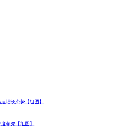
高速增长态势【组图】
深度领先【组图】