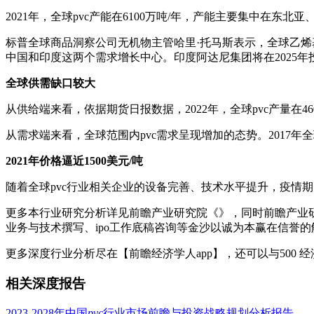
2021年，全球pvc产能在6100万吨/年，产能主要集中在东北
标普全球商品洞察公司无机物主管哈里·托马斯表示，全球乙烯基市场
中国和印度这两个需求增长中心。印度阿达尼集团将在2025年投产10
全球供需缺口较大
从供给端来看，依据期货日报数据，2022年，全球pvc产量在4600
从需求端来看，全球范围内pvc需求呈现增加的态势。2017年全球pvc需
2021年价格逼近1500美元/吨
随着全球pvc行业相关企业的设备完善、技术水平提升，疫情期间的供
更多本行业研究分析详见前瞻产业研究院《》，同时前瞻产业研
业务与技术撰写、ipo工作底稿咨询等金沙以诚为本赢在信誉
更多深度行业分析尽在【前瞻经济学人app】，还可以与500 
相关深度报告
2023-2028年中国
pvc
行业市场前瞻与投资战略规划分析报告