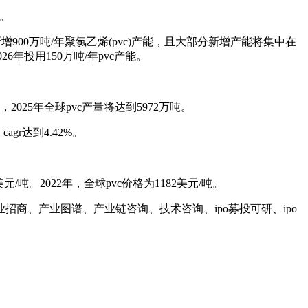
能。
900万吨/年聚氯乙烯(pvc)产能，且大部分新增产能将集中在
6年投用150万吨/年pvc产能。
2025年全球pvc产量将达到5972万吨。
gr达到4.42%。
吨。2022年，全球pvc价格为1182美元/吨。
商、产业图谱、产业链咨询、技术咨询、ipo募投可研、ipo