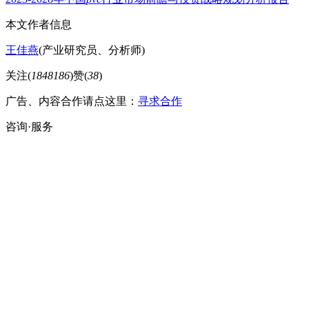
本文作者信息
王佳燕
(产业研究员、分析师)
关注(
1848186
)
赞(
38
)
广告、内容合作请点这里：
寻求合作
咨询·服务