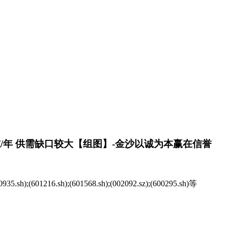
万吨/年 供需缺口较大【组图】-金沙以诚为本赢在信誉
sh);(601216.sh);(601568.sh);(002092.sz);(600295.sh)等