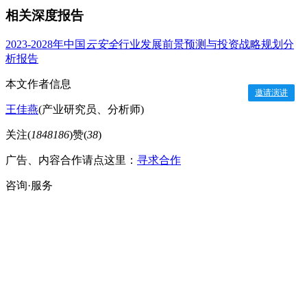
相关深度报告
2023-2028年中国
云安全
行业发展前景预测与投资战略规划分
析报告
本文作者信息
邀请演讲
王佳燕
(产业研究员、分析师)
关注(
1848186
)
赞(
38
)
广告、内容合作请点这里：
寻求合作
咨询·服务