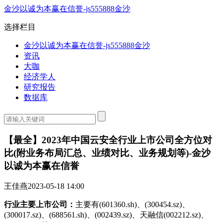
金沙以诚为本赢在信誉-js555888金沙
选择栏目
金沙以诚为本赢在信誉-js555888金沙
资讯
大咖
经济学人
研究报告
数据库
【最全】2023年中国云安全行业上市公司全方位对
比(附业务布局汇总、业绩对比、业务规划等)-金沙
以诚为本赢在信誉
王佳燕
2023-05-18 14:00
行业主要上市公司：
主要有(601360.sh)、(300454.sz)、
(300017.sz)、(688561.sh)、(002439.sz)、天融信(002212.sz)、