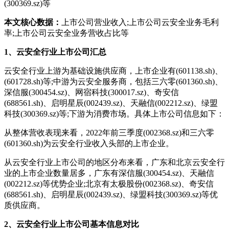
(300369.sz)等
本文核心数据：
上市公司营业收入;上市公司云安全业务毛利
率;上市公司云安全业务营收占比等
1、云安全行业上市公司汇总
云安全行业上游为基础设施供应商，上市企业有(601138.sh)、
(601728.sh)等;中游为云安全服务商，包括三六零(601360.sh)、
深信服(300454.sz)、网宿科技(300017.sz)、奇安信
(688561.sh)、启明星辰(002439.sz)、天融信(002212.sz)、绿盟
科技(300369.sz)等;下游为消费市场。具体上市公司信息如下：
从整体营收表现来看，2022年前三季度(002368.sz)和三六零
(601360.sh)为云安全行业收入头部的上市企业。
从云安全行业上市公司的地区分布来看，广东和北京云安全行
业的上市企业数量居多，广东有深信服(300454.sz)、天融信
(002212.sz)等优势企业;北京有太极股份(002368.sz)、奇安信
(688561.sh)、启明星辰(002439.sz)、绿盟科技(300369.sz)等优
质供应商。
2、云安全行业上市公司基本信息对比