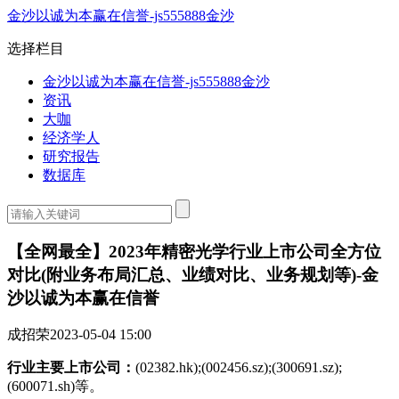
金沙以诚为本赢在信誉-js555888金沙
选择栏目
金沙以诚为本赢在信誉-js555888金沙
资讯
大咖
经济学人
研究报告
数据库
【全网最全】2023年精密光学行业上市公司全方位
对比(附业务布局汇总、业绩对比、业务规划等)-金
沙以诚为本赢在信誉
成招荣
2023-05-04 15:00
行业主要上市公司：
(02382.hk);(002456.sz);(300691.sz);
(600071.sh)等。