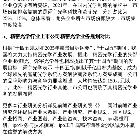
企业总营收有所突破。2021年，在国内光学制造的品牌中，市
场份额排名靠前的是舜宇光学科技和欧菲光，分别占比为
25%、15%。总体来看，龙头企业所占市场份额较大，市场集
中度较高。
5、精密光学行业上市公司精密光学业务规划对比
根据“十四五规划和2035年愿景目标纲要”，“十四五”期间，我
国将大力支持精密光学产业发展。据此，精密光学行业的头部
企业-欧菲光、舜宇光学等也相应提出了其“十四五”期间的发
展目标，舜宇光学表示“十四五”期间以千亿目标为基数，成为
全球领先的智能光学系统方案解决商及系统方案集成商，公司
的品牌影响力与竞争力显著增强，人均销售达到150万元以
上。此外，精密光学行业其他上市公司也明确了其精密光学业
务的发展布局：
更多本行业研究分析详见前瞻产业研究院《》，同时前瞻产业
研究院还提供产业大数据、产业研究、产业规划、园区规划、
产业招商、产业图谱、产业链咨询、技术咨询、ipo募投可
研、ipo业务与技术撰写、ipo工作底稿咨询等金沙以诚为本赢
在信誉的解决方案。