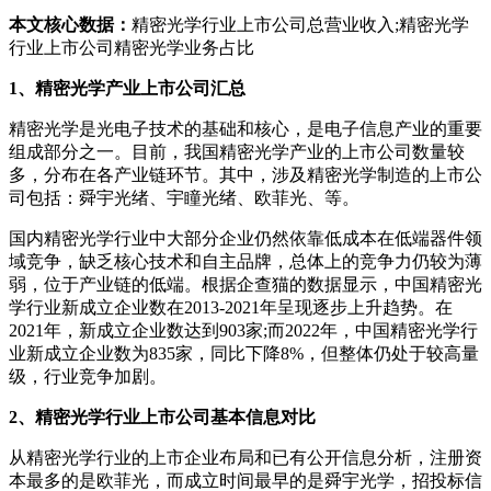
本文核心数据：
精密光学行业上市公司总营业收入;精密光学
行业上市公司精密光学业务占比
1、精密光学产业上市公司汇总
精密光学是光电子技术的基础和核心，是电子信息产业的重要
组成部分之一。目前，我国精密光学产业的上市公司数量较
多，分布在各产业链环节。其中，涉及精密光学制造的上市公
司包括：舜宇光绪、宇瞳光绪、欧菲光、等。
国内精密光学行业中大部分企业仍然依靠低成本在低端器件领
域竞争，缺乏核心技术和自主品牌，总体上的竞争力仍较为薄
弱，位于产业链的低端。根据企查猫的数据显示，中国精密光
学行业新成立企业数在2013-2021年呈现逐步上升趋势。在
2021年，新成立企业数达到903家;而2022年，中国精密光学行
业新成立企业数为835家，同比下降8%，但整体仍处于较高量
级，行业竞争加剧。
2、精密光学行业上市公司基本信息对比
从精密光学行业的上市企业布局和已有公开信息分析，注册资
本最多的是欧菲光，而成立时间最早的是舜宇光学，招投标信