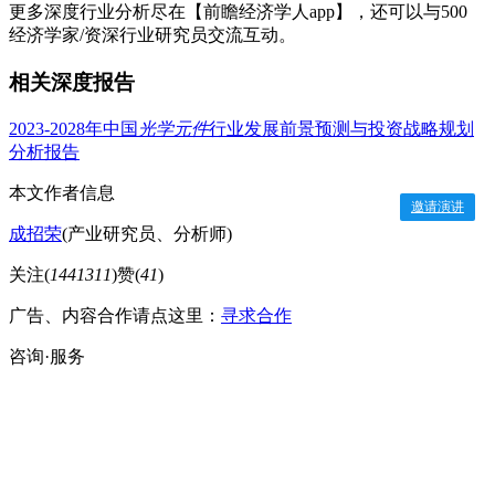
更多深度行业分析尽在【前瞻经济学人app】，还可以与500
经济学家/资深行业研究员交流互动。
相关深度报告
2023-2028年中国
光学元件
行业发展前景预测与投资战略规划
分析报告
本文作者信息
邀请演讲
成招荣
(产业研究员、分析师)
关注(
1441311
)
赞(
41
)
广告、内容合作请点这里：
寻求合作
咨询·服务