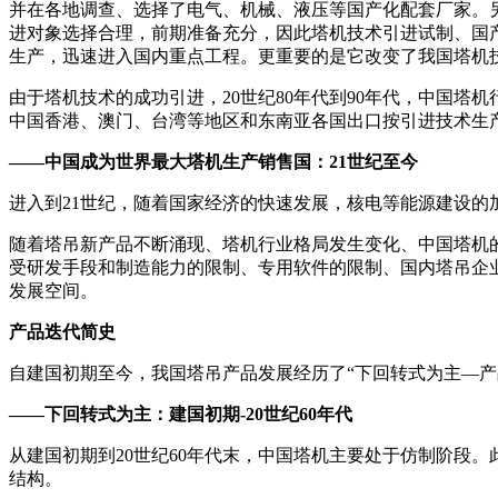
并在各地调查、选择了电气、机械、液压等国产化配套厂家。
进对象选择合理，前期准备充分，因此塔机技术引进试制、国产
生产，迅速进入国内重点工程。更重要的是它改变了我国塔机
由于塔机技术的成功引进，20世纪80年代到90年代，中国塔
中国香港、澳门、台湾等地区和东南亚各国出口按引进技术生
——中国成为世界最大塔机生产销售国：21世纪至今
进入到21世纪，随着国家经济的快速发展，核电等能源建设
随着塔吊新产品不断涌现、塔机行业格局发生变化、中国塔机
受研发手段和制造能力的限制、专用软件的限制、国内塔吊企
发展空间。
产品迭代简史
自建国初期至今，我国塔吊产品发展经历了“下回转式为主—产
——下回转式为主：建国初期-20世纪60年代
从建国初期到20世纪60年代末，中国塔机主要处于仿制阶段。此
结构。