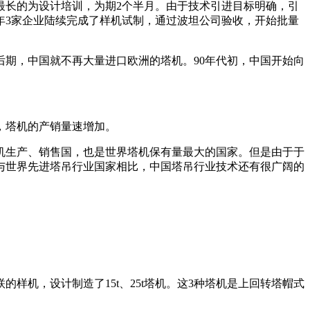
最长的为设计培训，为期2个半月。由于技术引进目标明确，引
年3家企业陆续完成了样机试制，通过波坦公司验收，开始批量
代后期，中国就不再大量进口欧洲的塔机。90年代初，中国开始向
，塔机的产销量速增加。
机生产、销售国，也是世界塔机保有量最大的国家。但是由于于
与世界先进塔吊行业国家相比，中国塔吊行业技术还有很广阔的
的样机，设计制造了15t、25t塔机。这3种塔机是上回转塔帽式