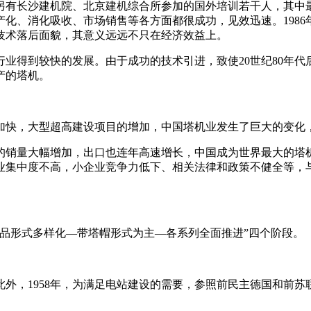
另有长沙建机院、北京建机综合所参加的国外培训若干人，其中
化、消化吸收、市场销售等各方面都很成功，见效迅速。1986
技术落后面貌，其意义远远不只在经济效益上。
机行业得到较快的发展。由于成功的技术引进，致使20世纪80年
产的塔机。
的加快，大型超高建设项目的增加，中国塔机业发生了巨大的变化
的销量大幅增加，出口也连年高速增长，中国成为世界最大的塔
业集中度不高，小企业竞争力低下、相关法律和政策不健全等，
品形式多样化—带塔帽形式为主—各系列全面推进”四个阶段。
外，1958年，为满足电站建设的需要，参照前民主德国和前苏联