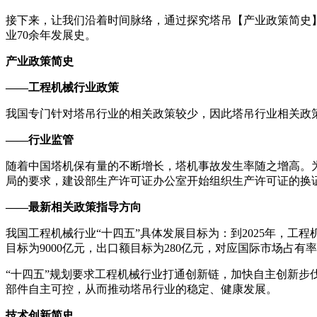
接下来，让我们沿着时间脉络，通过探究塔吊【产业政策简史
业70余年发展史。
产业政策简史
——工程机械行业政策
我国专门针对塔吊行业的相关政策较少，因此塔吊行业相关政
——行业监管
随着中国塔机保有量的不断增长，塔机事故发生率随之增高。为
局的要求，建设部生产许可证办公室开始组织生产许可证的换
——最新相关政策指导方向
我国工程机械行业“十四五”具体发展目标为：到2025年，工
目标为9000亿元，出口额目标为280亿元，对应国际市场占有率
“十四五”规划要求工程机械行业打通创新链，加快自主创新步
部件自主可控，从而推动塔吊行业的稳定、健康发展。
技术创新简史