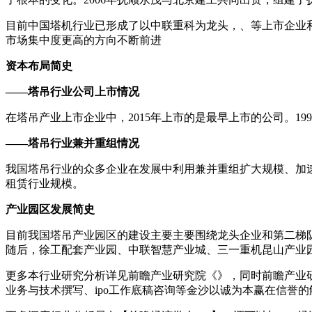
目前中国塔机行业已形成了以中联重科为龙头，、等上市企业
市场集中度更高的方向不断前进
资本布局简史
——塔吊行业公司上市情况
在塔吊产业上市企业中，2015年上市的是最早上市的公司。1996
——塔吊行业兼并重组情况
我国塔吊行业的众多企业在发展中利用兼并重组扩大规模、加速
租赁行业规模。
产业园区发展简史
目前我国塔吊产业园区的建设主要主要围绕龙头企业和第二梯队上
随后，徐工配套产业园、中联智慧产业城、三一重机昆山产业
更多本行业研究分析详见前瞻产业研究院《》，同时前瞻产业研
业务与技术撰写、ipo工作底稿咨询等金沙以诚为本赢在信誉