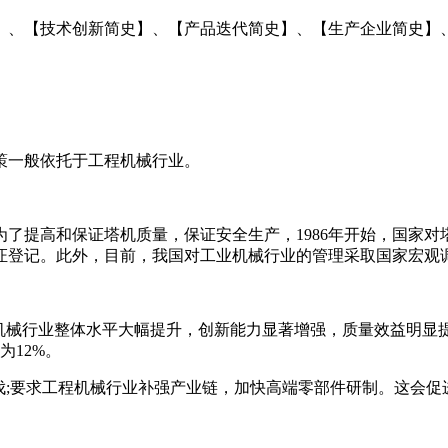
】、【技术创新简史】、【产品迭代简史】、【生产企业简史】
策一般依托于工程机械行业。
了提高和保证塔机质量，保证安全生产，1986年开始，国家对塔
证登记。此外，目前，我国对工业机械行业的管理采取国家宏观
程机械行业整体水平大幅提升，创新能力显著增强，质量效益明显提
为12%。
伐;要求工程机械行业补强产业链，加快高端零部件研制。这会