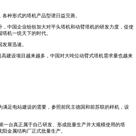
，各种形式的塔机产品型谱日益完善。
升，中国企业纷纷加大对平头塔机和动臂塔机的研发力度，促使
帽塔机一统天下的时代。
国发展迅速。
超高建设项目越来越多，中国对大吨位动臂式塔机需求量也越来
年，为满足电站建设的需要，参照前民主德国和前苏联的样机，设
中国第一台真正属于自己研发、形成批量生产并大规模使用的塔
沈阳金属结构厂正式批量生产。