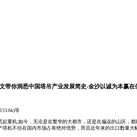
一文带你洞悉中国塔吊产业发展简史-金沙以诚为本赢在
2153.hk)等
式起重机;如今，无论是在繁华的大都市，还是在偏远的山区，
国产塔机不但在国内市场占有绝对优势，而且近年来的出口数量大