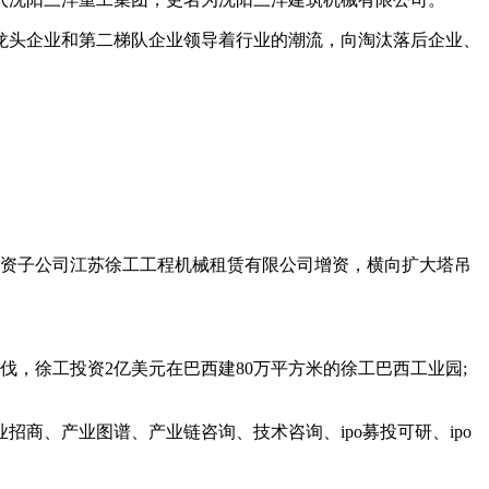
龙头企业和第二梯队企业领导着行业的潮流，向淘汰落后企业、
全资子公司江苏徐工工程机械租赁有限公司增资，横向扩大塔吊
伐，徐工投资2亿美元在巴西建80万平方米的徐工巴西工业园;
商、产业图谱、产业链咨询、技术咨询、ipo募投可研、ipo