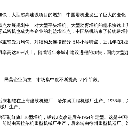
的加快，大型超高建设项目的增加，中国塔机业发生了巨大的变化
重点发展规划中，对大型平头塔机、大型动臂塔机的需求快速上
臂式塔机也成为各企业的利益增长点，中国塔机结束了传统带塔
起重臂受力均匀、对结构及连接部分损坏小等特点，近几年在我
用率高达30%以上。随着近年来城市建设进程的加快，国内大型
—民营企业为主—市场集中度不断提高”四个阶段。
塔机，后来相继在上海建筑机械厂、哈尔滨工程机械厂生产。1958
机械厂生产。
始研制红旗ⅱ-16型塔机，经过2次改进后在1964年定型。这是
。前期由富拉尔机重型机械厂生产，后来转由徐州重型机器厂、