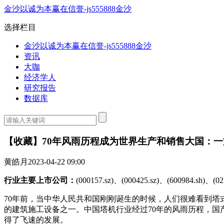
金沙以诚为本赢在信誉-js555888金沙
选择栏目
金沙以诚为本赢在信誉-js555888金沙
资讯
大咖
经济学人
研究报告
数据库
【收藏】70年风雨历程成为世界生产和销售大国：
黄皓月
2023-04-22 09:00
行业主要上市公司：
(000157.sz)、(000425.sz)、(600984.sh)、(0
70年前，当中华人民共和国刚刚诞生的时候，人们很难看到塔
的建筑施工设备之一。中国塔机行业经过70年的风雨历程，
得了飞速的发展。