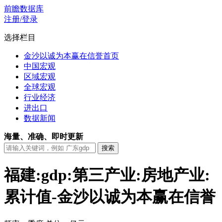
前瞻数据库
注册/登录
选择栏目
金沙以诚为本赢在信誉首页
中国宏观
区域宏观
全球宏观
行业经济
进出口
数据新闻
海量、准确、即时更新
福建:gdp:第三产业:房地产业:
累计值-金沙以诚为本赢在信誉