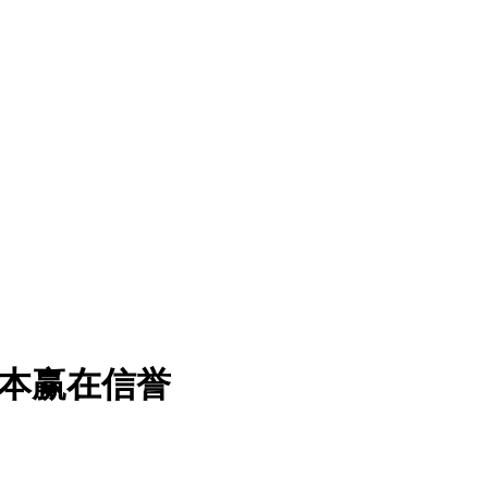
为本赢在信誉