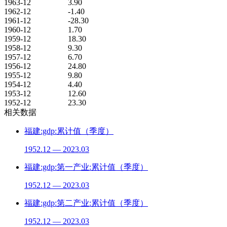
1963-12
3.90
1962-12
-1.40
1961-12
-28.30
1960-12
1.70
1959-12
18.30
1958-12
9.30
1957-12
6.70
1956-12
24.80
1955-12
9.80
1954-12
4.40
1953-12
12.60
1952-12
23.30
相关数据
福建:gdp:累计值（季度）
1952.12 — 2023.03
福建:gdp:第一产业:累计值（季度）
1952.12 — 2023.03
福建:gdp:第二产业:累计值（季度）
1952.12 — 2023.03