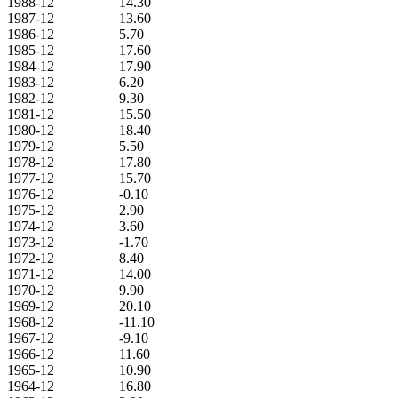
1988-12
14.30
1987-12
13.60
1986-12
5.70
1985-12
17.60
1984-12
17.90
1983-12
6.20
1982-12
9.30
1981-12
15.50
1980-12
18.40
1979-12
5.50
1978-12
17.80
1977-12
15.70
1976-12
-0.10
1975-12
2.90
1974-12
3.60
1973-12
-1.70
1972-12
8.40
1971-12
14.00
1970-12
9.90
1969-12
20.10
1968-12
-11.10
1967-12
-9.10
1966-12
11.60
1965-12
10.90
1964-12
16.80