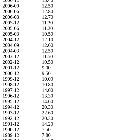
2006-12
13.40
2006-09
12.50
2006-06
12.80
2006-03
12.70
2005-12
11.30
2005-06
11.20
2005-03
10.50
2004-12
12.10
2004-09
12.60
2004-03
12.50
2003-12
11.50
2002-12
10.50
2001-12
9.00
2000-12
9.50
1999-12
10.00
1998-12
10.80
1997-12
14.00
1996-12
13.30
1995-12
14.60
1994-12
20.30
1993-12
22.60
1992-12
20.30
1991-12
14.20
1990-12
7.50
1989-12
7.80