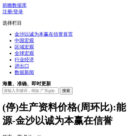
前瞻数据库
注册/登录
选择栏目
金沙以诚为本赢在信誉首页
中国宏观
区域宏观
全球宏观
行业经济
进出口
数据新闻
海量、准确、即时更新
(停)生产资料价格(周环比):能
源-金沙以诚为本赢在信誉