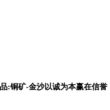
产品:铜矿-金沙以诚为本赢在信誉