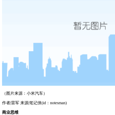
（图片来源：小米汽车）
作者|雷军 来源|笔记侠(id：notesman)
商业思维