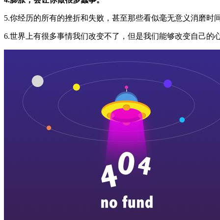
5.你经历的所有的挫折和失败，甚至那些看似毫无意义消磨时
6.世界上有很多事情我们改变不了，但是我们能够改变自己的