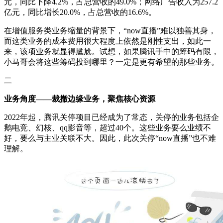
元，同比下降4.2%，占总营收的49.0%；网络广告收入为257.2
亿元，同比增长20.0%，占总营收的16.6%。
在增值服务类业务缩量的背景下，“now直播”难以独善其身，
而这类业务的成本费用很大程度上依然是刚性支出，如此一
来，该项业务就显得尴尬。试想，如果腾讯手中的筹码有限，
小马哥会将这些筹码投到哪里？一定是更有希望的那些业务。
二
业务角度——裁撤边缘业务，聚焦核心资源
2022年起，腾讯关停项目已经成为了常态，关停的业务包括企
鹅电竞、幻核、qq影音等，超过40个。这些业务要么业绩不
好，要么与主业关联不大。因此，此次关停“now直播”也不难
理解。