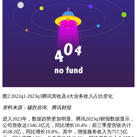
图2:2022q1-2023q3腾讯营收及4大业务收入占比变化
资料来源：穆胜咨询、腾讯财报
进入2023年，数据趋势更加明显。腾讯2023q3财报数据显示，
公司营收达1546.3亿元，同比增长10.4%；前三季度营收共计
4538.2亿，同比增长10.8%。其中，增值服务收入为757.5亿