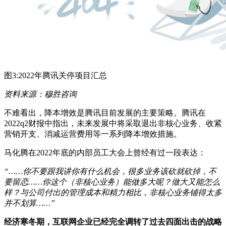
图3:2022年腾讯关停项目汇总
资料来源：穆胜咨询
不难看出，降本增效是腾讯目前发展的主要策略。腾讯在
2022q2财报中指出，未来发展中将采取退出非核心业务、收紧
营销开支、消减运营费用等一系列降本增效措施。
马化腾在2022年底的内部员工大会上曾经有过一段表达：
“……你不要跟我讲你有什么机会，很多业务该砍就砍掉，不
要留恋……你这个（非核心业务）能做多大呢？做大又能怎么
样？与公司付出的管理成本和精力相比，非核心业务铺得太多
并不划算……”
经济寒冬期，互联网企业已经完全调转了过去四面出击的战略