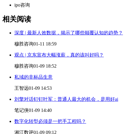
ipo咨询
相关阅读
深度 | 最新人效数据，揭示了哪些颠覆认知的趋势？
穆胜咨询
01-11 18:59
观点 | 京东宣布大幅涨薪，真的该叫好吗？
穆胜咨询
01-09 18:52
私域的非标品生意
王智远
01-09 14:53
刘擎对话钉钉叶军：普通人最大的机会，是用好ai
笔记侠
01-09 14:40
数字化转型必须是一把手工程吗？
湘江数评
01-09 09:12