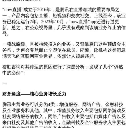
“now直播”成立于2016年，是腾讯在直播领域的重要布局之
一，产品内容包括直播、短视频和交友社交。上线至今，该业
务已稳定运行7年。2023年10月，“now直播”app还进行过更
新。总之，在公众视野里，几乎没有观察到该项业务终止的信
号。
一项战略级、且被持续投入的业务，又背靠腾讯这种顶级金主
爸爸，为何会戛然而止？即使在裁员、缩编、砍机构这类消息
满天飞的互联网商业世界，依然让人颇感诧异。
穆胜咨询对其停运的原因进行了深层分析，发现了几个“偶然
中的必然”：
一
财务角度——核心业务增长乏力
腾讯主营业务可以分为4类：增值服务、网络广告、金融科技
及企业服务和其他。其中，增值服务收入主要包括网络游戏及
社交网络服务的收入，网络广告收入主要包括自媒体广告以及
来自社交及其他广告的收入，金融科技及企业服务收入主要包