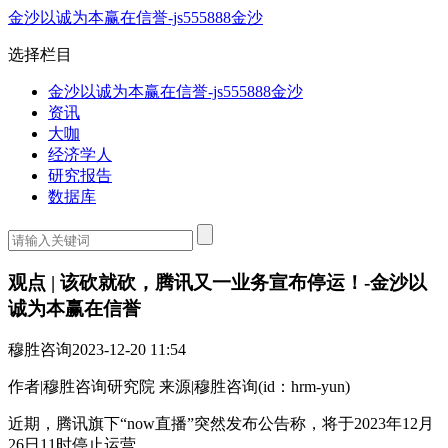
金沙以诚为本赢在信誉-js555888金沙
选择栏目
金沙以诚为本赢在信誉-js555888金沙
资讯
大咖
经济学人
研究报告
数据库
观点 | 该砍就砍，腾讯又一业务宣布停运！-金沙以
诚为本赢在信誉
穆胜咨询
2023-12-20 11:54
作者|穆胜咨询研究院 来源|穆胜咨询(id：hrm-yun)
近期，腾讯旗下“now直播”突然发布公告称，将于2023年12月
26日11时停止运营。