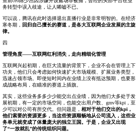
鱼前ceo陈少杰因涉嫌开设赌场罪被捕，曾经的头部平台在业
务转型中误入歧途，让人唏嘘不已。
可以说，腾讯在此时选择退出直播行业是非常明智的。在经济
寒冬期，
回归自己擅长的赛道，是各大互联网企业发展的主旋
律。
四
管理角度——互联网红利消失，走向精细化管理
互联网兴起初期，在巨大流量的背景下，企业不会在管理上下
功夫，他们只会考虑如何快速扩大市场规模、扩展业务类型，
迅速占领市场。即使短时间内在业绩上没有抵达预期，也要形
成战略布局，在瞄准的赛道上插旗。
其实，这些业务多多少少能交出点业绩，因为他们大多处于发
展初期，有一定的市场空间，也能交出用户数、gmv等kpi，至
少可以对公司有所交代。但问题是，
相对于他们交出的kpi，
他们索要的资源更多，当这些资源顺畅地从公司流入，这些业
务单元就变成了体量庞大的独立王国。于是，企业又出现
了“一放就乱”的传统组织问题。