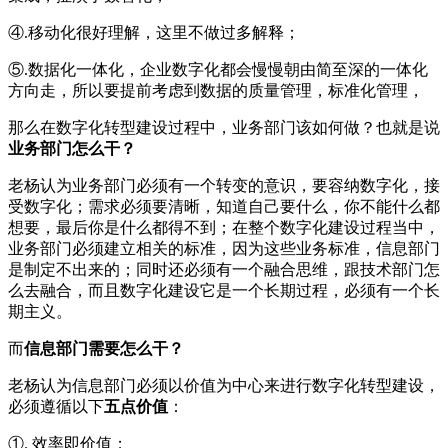
④.移动化很好理解，这里不做过多解释；
⑤.数据化一体化，企业数字化都会慢慢朝由简至深的一体化
方向走，所以要提前考虑到数据的质量管理，标准化管理，
那么在数字化转型建设过程中，业务部门该如何做？也就是说
业务部门怎么干？
老杨认为业务部门必须有一个转变的意识，要容纳数字化，接
受数字化；需求必须要清晰，知道自己要什么，你不能什么都
想要，最后你是什么都得不到；在整个数字化建设过程当中，
业务部门必须建立相关的标准，因为这些业务标准，信息部门
是制定不出来的；同时还必须有一个融合思维，跟技术部门怎
么去融合，而且数字化建设它是一个长期过程，必须有一个长
期主义。
而
信息部门需要怎么干？
老杨认为信息部门必须以价值为中心来进行数字化转型建设，
必须遵循以下
五点价值
：
①. 效率即价值；