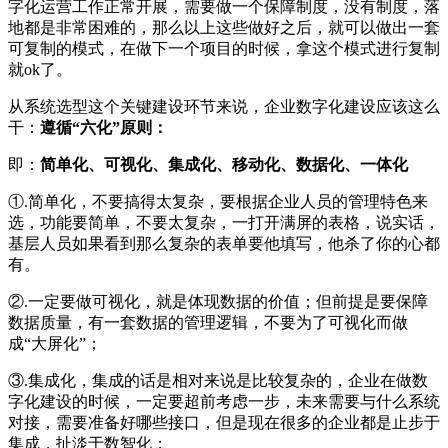
字化运营工作正常开展，需要做一个保障制度，没有制度，落
地都是非常困难的，那么以上这些做好之后，就可以做出一套
可复制的模式，在做下一个项目的时候，拿这个模式进行复制
就ok了。
从系统选型这个关键建设环节来说，企业数字化建设应该这么
干：
遵循“六化”原则：
即：
简单化、可视化、集成化、移动化、数据化、一体化
①.简单化，不要搞得太复杂，要根据企业人员的管理特色来
选，功能要简单，不要太复杂，一打开满屏的表格，说实话，
基层人员如果看到那么复杂的表单要他填写，他杀了你的心都
有。
②.一定要做可视化，就是体现数据的价值；但前提是要保障
数据质量，有一套数据的管理逻辑，不要为了可视化而做
成“大屏化”；
③.集成化，集成的话是相对来说是比较复杂的，企业在做数
字化建设的时候，一定要超前考虑一步，未来需要与什么系统
对接，需要准备好哪些接口，但是现在很多的企业都是止步于
集成，扯淡于数智化；