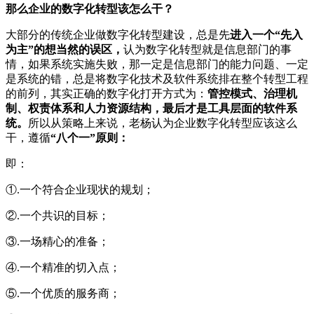
那么企业的数字化转型该怎么干？
大部分的传统企业做数字化转型建设，总是先
进入一个“先入
为主”的想当然的误区，
认为数字化转型就是信息部门的事
情，如果系统实施失败，那一定是信息部门的能力问题、一定
是系统的错，总是将数字化技术及软件系统排在整个转型工程
的前列，其实正确的数字化打开方式为：
管控模式、治理机
制、权责体系和人力资源结构，最后才是工具层面的软件系
统。
所以从策略上来说，老杨认为企业数字化转型应该这么
干，遵循
“八个一”原则：
即：
①.一个符合企业现状的规划；
②.一个共识的目标；
③.一场精心的准备；
④.一个精准的切入点；
⑤.一个优质的服务商；