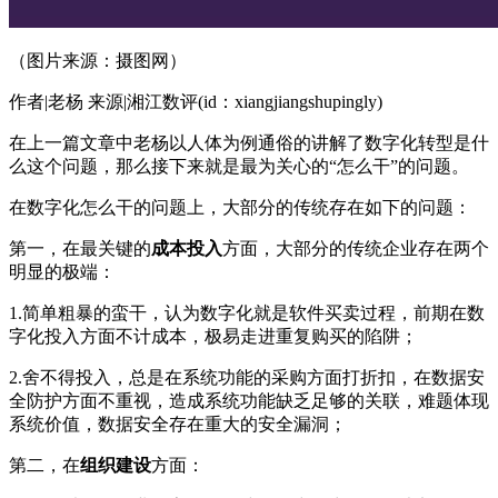
（图片来源：摄图网）
作者|老杨 来源|湘江数评(id：xiangjiangshupingly)
在上一篇文章中老杨以人体为例通俗的讲解了数字化转型是什
么这个问题，那么接下来就是最为关心的“怎么干”的问题。
在数字化怎么干的问题上，大部分的传统存在如下的问题：
第一，在最关键的
成本投入
方面，大部分的传统企业存在两个
明显的极端：
1.简单粗暴的蛮干，认为数字化就是软件买卖过程，前期在数
字化投入方面不计成本，极易走进重复购买的陷阱；
2.舍不得投入，总是在系统功能的采购方面打折扣，在数据安
全防护方面不重视，造成系统功能缺乏足够的关联，难题体现
系统价值，数据安全存在重大的安全漏洞；
第二，在
组织建设
方面：