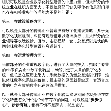
组织可以说是企业数字化转型建设的中坚力量，但大部分的传
统企业在组织方面乏力，不仅信息部门缺失即使有信息部门却
也存在相关业务与管理能力不足的问题；
第三，在
建设策略
方面：
可以说是大部分的传统企业普遍没有数字化建设策略，几乎无
数字化顶层规划，即使有规划也难以遵照执行，且大部分的企
业领导喜欢玩照抄、复制、走捷径那一套，总是想以最快的时
间实现数字化转型建设的弯道超车。
第四，在
运营管理
方面：
当前部分的企业重视数字化，进行了大量的投入，招聘了专业
的cio来负责企业数字化转型，虽然引进了大量的数字化系
统，但总是在应用上乏力，系统数据的质量总是难以保障，难
以体现数字化系统的价值，最主要的原因就是缺乏一套适合企
业的行之有效的数字化运营管理措施。
以上就是大部分传统企业在数字化转型建设期间也就是说在数
字化转型怎么“干”这个环节存在的问题，可以说是“步步惊
心”、
步步有坑，
稍有不慎不是踩坑，就是被坑。