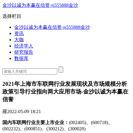
金沙以诚为本赢在信誉-js555888金沙
选择栏目
金沙以诚为本赢在信誉-js555888金沙
资讯
大咖
经济学人
研究报告
数据库
2021年上海市车联网行业发展现状及市场规模分析
政策引导行业指向两大应用市场-金沙以诚为本赢在
信誉
羅
2022-05-09 18:21
国内车联网行业主要上市企业：
(002405)、(600718)、
(002232)、(000851)、(300212)、(300020)