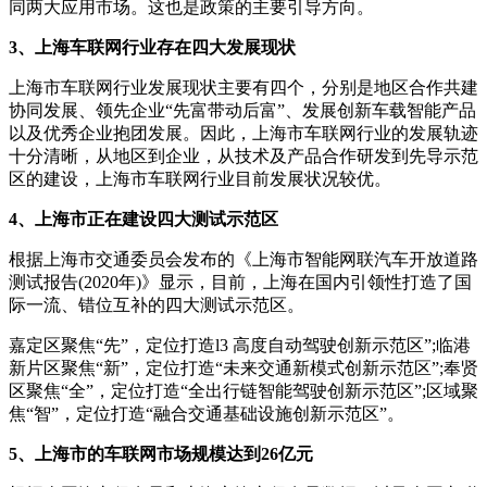
同两大应用市场。这也是政策的主要引导方向。
3、上海车联网行业存在四大发展现状
上海市车联网行业发展现状主要有四个，分别是地区合作共建
协同发展、领先企业“先富带动后富”、发展创新车载智能产品
以及优秀企业抱团发展。因此，上海市车联网行业的发展轨迹
十分清晰，从地区到企业，从技术及产品合作研发到先导示范
区的建设，上海市车联网行业目前发展状况较优。
4、上海市正在建设四大测试示范区
根据上海市交通委员会发布的《上海市智能网联汽车开放道路
测试报告(2020年)》显示，目前，上海在国内引领性打造了国
际一流、错位互补的四大测试示范区。
嘉定区聚焦“先”，定位打造l3 高度自动驾驶创新示范区”;临港
新片区聚焦“新”，定位打造“未来交通新模式创新示范区”;奉贤
区聚焦“全”，定位打造“全出行链智能驾驶创新示范区”;区域聚
焦“智”，定位打造“融合交通基础设施创新示范区”。
5、上海市的车联网市场规模达到26亿元