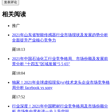
相关阅读
推广
2021年山东省智能传感器行业市场现状及发展趋势分析
全面提升产业核心竞争力
羅
18:13
2021年中国石油化工行业竞争格局、市场份额及发展前
景分析 “十四五”区域发展“5 5 65”
羅
18:04
独家！2021年全球虚拟现实(vr)技术龙头企业市场竞争格
局分析 facebook vs sony
羅
17:52
行业深度！2021年中国靶材行业竞争格局及市场份额分
析 市场集中度有进一步上升空间