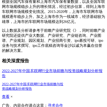
根据全国汽车保有量和上海市汽车保有量数据，以及全国车联
网市场规模稳步上升的增长情况，经过初步估算，得到上海市
车联网市场规模变化情况。2015-2020年，上海市车联网市场
规模逐年稳步上升。加之上海市作为一线城市，经济基础较为
雄厚，上海市的车联网市场规模达到26亿元。
以上数据及分析请参考于前瞻产业研究院《》，同时前瞻产业
研究院还提供产业大数据、产业研究、产业链咨询、产业图
谱、产业规划、园区规划、产业招商引资、ipo募投可研、ipo
业务与技术撰写、ipo工作底稿咨询等金沙以诚为本赢在信誉
的解决方案。
相关深度报告
2022-2027年中国
车联网
行业市场前瞻与投资战略规划分析报
告
2022-2027年中国
车联网
行业市场前瞻与投
资战略规划分析报告
查看
×
广告、内容合作请点这里：
寻求合作