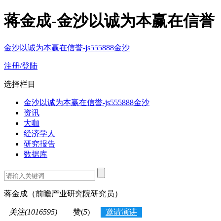
蒋金成-金沙以诚为本赢在信誉
金沙以诚为本赢在信誉-js555888金沙
注册/登陆
选择栏目
金沙以诚为本赢在信誉-js555888金沙
资讯
大咖
经济学人
研究报告
数据库
蒋金成
（前瞻产业研究院研究员）
关注(1016595)
赞(
5
)
邀请演讲