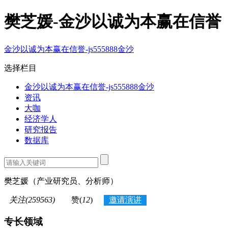
樊芝媛-金沙以诚为本赢在信誉
金沙以诚为本赢在信誉-js555888金沙
选择栏目
金沙以诚为本赢在信誉-js555888金沙
资讯
大咖
经济学人
研究报告
数据库
樊芝媛
（产业研究员、分析师）
关注(259563)
赞(
12
)
邀请演讲
专长领域