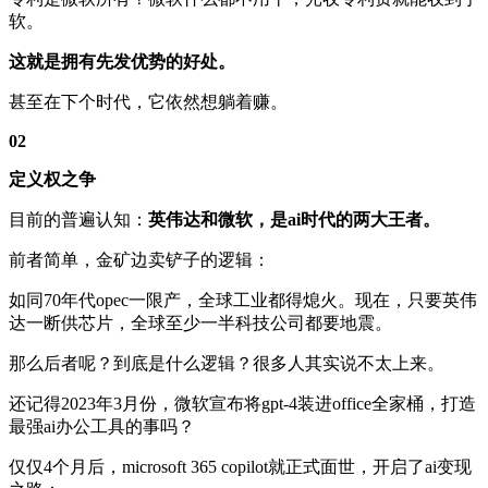
软。
这就是拥有先发优势的好处。
甚至在下个时代，它依然想躺着赚。
02
定义权之争
目前的普遍认知：
英伟达和微软，是ai时代的两大王者。
前者简单，金矿边卖铲子的逻辑：
如同70年代opec一限产，全球工业都得熄火。现在，只要英伟
达一断供芯片，全球至少一半科技公司都要地震。
那么后者呢？到底是什么逻辑？很多人其实说不太上来。
还记得2023年3月份，微软宣布将gpt-4装进office全家桶，打造
最强ai办公工具的事吗？
仅仅4个月后，microsoft 365 copilot就正式面世，开启了ai变现