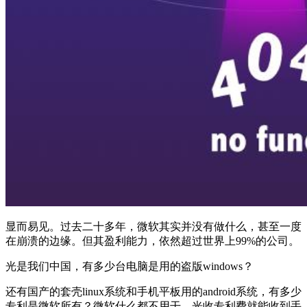
显而易见。过去二十多年，微软其实并没有做什么，甚至一度
在崩溃的边缘。但其盈利能力，依然超过世界上99%的公司。
光是我们中国，有多少台电脑是用的盗版windows？
还有国产的套壳linux系统和手机平板用的android系统，有多少
专利是微软所有？微软什么都不用干，光收专利费就能收到手