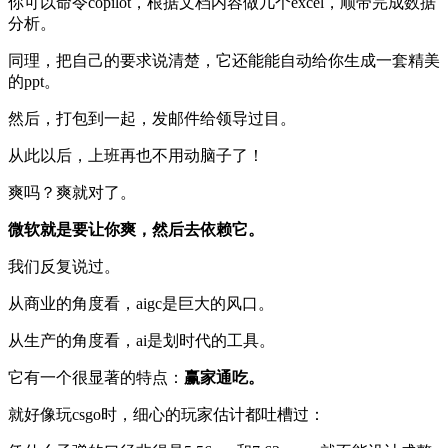
你可以命令copilot，根据文档内容做几个excel，顺带完成数据
分析。
同理，把自己的要求说清楚，它还能能自动给你生成一套精美
的ppt。
然后，打包到一起，发邮件给领导过目。
从此以后，上班再也不用动脑子了！
爽吗？爽就对了。
微软就是要让你爽，然后去依赖它。
我们反复说过。
从商业的角度看，aigc是巨大的风口。
从生产的角度看，ai是划时代的工具。
它有一个很显著的特点：
赢家通吃。
就好像玩csgo时，细心的玩家估计都吐槽过：