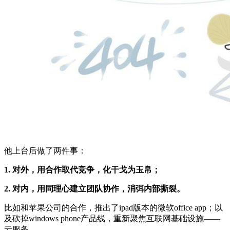
他上台后做了两件事：
1. 对外，用合作取代竞争，化干戈为玉帛；
2. 对内，用同理心建立团队协作，消弭内部撕裂。
比如和苹果公司的合作，推出了ipad版本的微软office app；以
及砍掉windows phone产品线，重新聚焦互联网基础设施——
云服务。