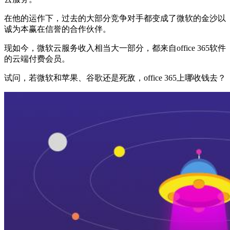
在他的运作下，过去的大部分竞争对手都变成了微软的金沙以
诚为本赢在信誉的合作伙伴。
现如今，微软云服务收入相当大一部分，都来自office 365软件
的云端付费会员。
试问，若微软和苹果、谷歌还是死敌，office 365上哪收钱去？