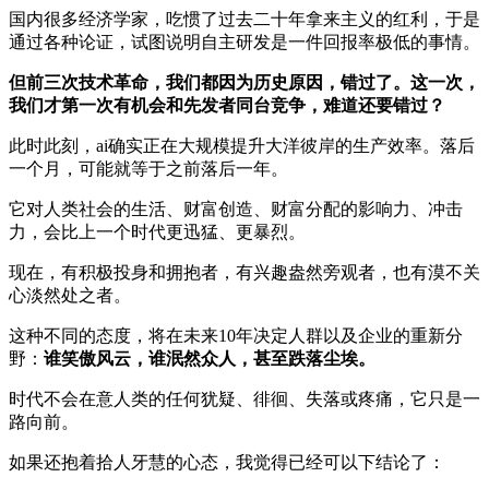
国内很多经济学家，吃惯了过去二十年拿来主义的红利，于是
通过各种论证，试图说明自主研发是一件回报率极低的事情。
但前三次技术革命，我们都因为历史原因，错过了。这一次，
我们才第一次有机会和先发者同台竞争，难道还要错过？
此时此刻，ai确实正在大规模提升大洋彼岸的生产效率。落后
一个月，可能就等于之前落后一年。
它对人类社会的生活、财富创造、财富分配的影响力、冲击
力，会比上一个时代更迅猛、更暴烈。
现在，有积极投身和拥抱者，有兴趣盎然旁观者，也有漠不关
心淡然处之者。
这种不同的态度，将在未来10年决定人群以及企业的重新分
野：
谁笑傲风云，谁泯然众人，甚至跌落尘埃。
时代不会在意人类的任何犹疑、徘徊、失落或疼痛，它只是一
路向前。
如果还抱着拾人牙慧的心态，我觉得已经可以下结论了：