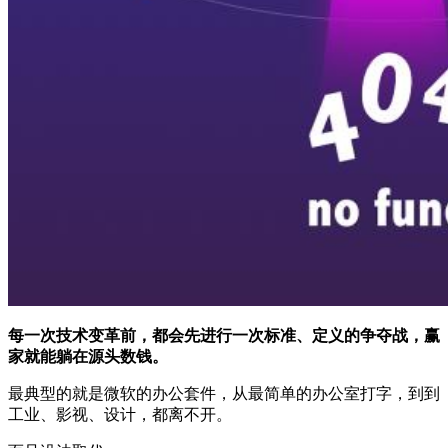
每一次技术变革前，都会先进行一次标准、定义的争夺战，赢
家就能躺在源头数钱。
最典型的就是微软的办公套件，从最简单的办公室打字，到到
工业、影视、设计，都离不开。