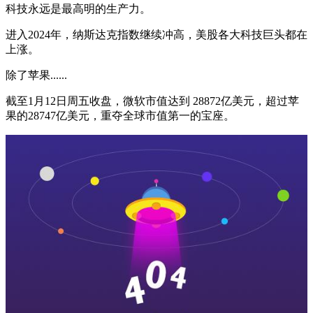
科技永远是最高明的生产力。
进入2024年，纳斯达克指数继续冲高，美股各大科技巨头都在
上涨。
除了苹果......
截至1月12日周五收盘，微软市值达到 28872亿美元，超过苹
果的28747亿美元，重夺全球市值第一的宝座。