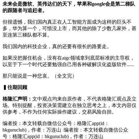
未来会是微软、英伟达们的天下，苹果和google会是第二梯队
的跟随者与追赶者。
但很遗憾，我们国内真正在人工智能方面成为这样的巨头不
多，华为算一个，可惜没上市，而其他的除了少数几家外，甚
至连第三梯队都不算。
我们国内的科技企业，真的还要有很长的路要走。
如果没把握住机会，没有在aigc领域拿到底层标准的主导权，
以至于下一个时代还要勉强自己用各种破解汉化盗版软件......
那只能说是一种悲哀。（全文完）
▍往期
回顾
格隆汇声明：
文中观点均来自原作者，不代表格隆汇观点及立
场。特别提醒，投资决策需建立在独立思考之上，本文内容仅
供参考，不作为任何实际操作建议，交易风险自担。
编者按：本文转载自微信公众号：格隆汇app(id：
hkguruclub)，作者：万连山 编者按：本文转载自微信公众
号：格隆汇app(id：hkguruclub)，作者：万连山