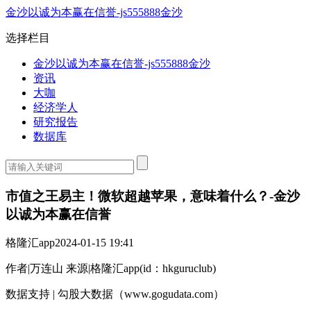
金沙以诚为本赢在信誉-js555888金沙
选择栏目
金沙以诚为本赢在信誉-js555888金沙
资讯
大咖
经济学人
研究报告
数据库
市值之王易主！微软超越苹果，意味着什么？-金沙
以诚为本赢在信誉
格隆汇app
2024-01-15 19:41
作者|万连山 来源|格隆汇app(id：hkguruclub)
数据支持 | 勾股大数据（www.gogudata.com）