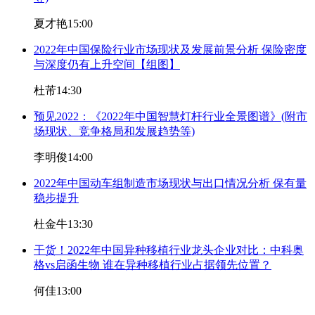
夏才艳
15:00
2022年中国保险行业市场现状及发展前景分析 保险密度
与深度仍有上升空间【组图】
杜芾
14:30
预见2022：《2022年中国智慧灯杆行业全景图谱》(附市
场现状、竞争格局和发展趋势等)
李明俊
14:00
2022年中国动车组制造市场现状与出口情况分析 保有量
稳步提升
杜金牛
13:30
干货！2022年中国异种移植行业龙头企业对比：中科奥
格vs启函生物 谁在异种移植行业占据领先位置？
何佳
13:00