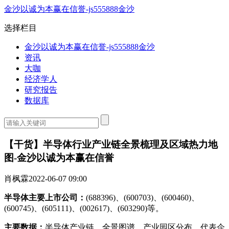
金沙以诚为本赢在信誉-js555888金沙
选择栏目
金沙以诚为本赢在信誉-js555888金沙
资讯
大咖
经济学人
研究报告
数据库
【干货】半导体行业产业链全景梳理及区域热力地
图-金沙以诚为本赢在信誉
肖枫霖
2022-06-07 09:00
半导体主要上市公司：
(688396)、(600703)、(600460)、
(600745)、(605111)、(002617)、(603290)等。
主要数据：
半导体产业链、全景图谱，产业园区分布、代表企