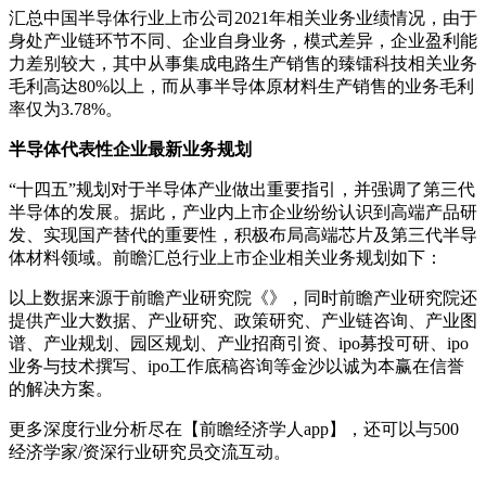
汇总中国半导体行业上市公司2021年相关业务业绩情况，由于
身处产业链环节不同、企业自身业务，模式差异，企业盈利能
力差别较大，其中从事集成电路生产销售的臻镭科技相关业务
毛利高达80%以上，而从事半导体原材料生产销售的业务毛利
率仅为3.78%。
半导体代表性企业最新业务规划
“十四五”规划对于半导体产业做出重要指引，并强调了第三代
半导体的发展。据此，产业内上市企业纷纷认识到高端产品研
发、实现国产替代的重要性，积极布局高端芯片及第三代半导
体材料领域。前瞻汇总行业上市企业相关业务规划如下：
以上数据来源于前瞻产业研究院《》，同时前瞻产业研究院还
提供产业大数据、产业研究、政策研究、产业链咨询、产业图
谱、产业规划、园区规划、产业招商引资、ipo募投可研、ipo
业务与技术撰写、ipo工作底稿咨询等金沙以诚为本赢在信誉
的解决方案。
更多深度行业分析尽在【前瞻经济学人app】，还可以与500
经济学家/资深行业研究员交流互动。