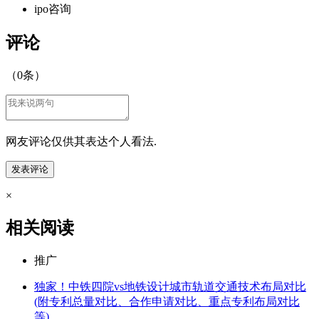
ipo咨询
评论
（
0
条）
网友评论仅供其表达个人看法.
×
相关阅读
推广
独家！中铁四院vs地铁设计城市轨道交通技术布局对比
(附专利总量对比、合作申请对比、重点专利布局对比
等)