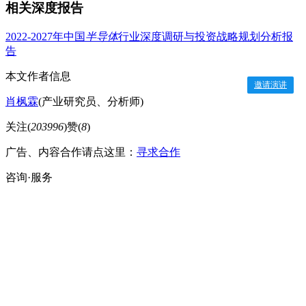
相关深度报告
2022-2027年中国
半导体
行业深度调研与投资战略规划分析报
告
本文作者信息
邀请演讲
肖枫霖
(产业研究员、分析师)
关注(
203996
)
赞(
8
)
广告、内容合作请点这里：
寻求合作
咨询·服务