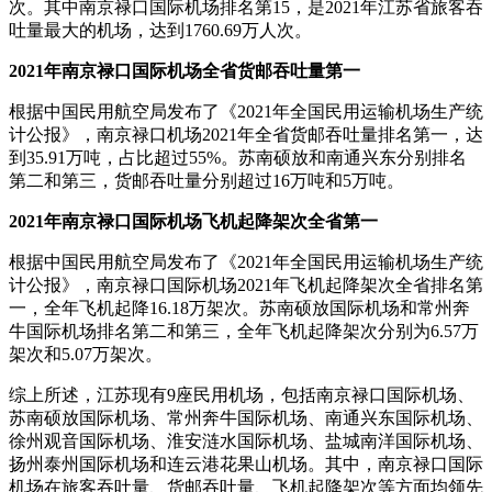
次。其中南京禄口国际机场排名第15，是2021年江苏省旅客吞
吐量最大的机场，达到1760.69万人次。
2021年南京禄口国际机场全省货邮吞吐量第一
根据中国民用航空局发布了《2021年全国民用运输机场生产统
计公报》，南京禄口机场2021年全省货邮吞吐量排名第一，达
到35.91万吨，占比超过55%。苏南硕放和南通兴东分别排名
第二和第三，货邮吞吐量分别超过16万吨和5万吨。
2021年南京禄口国际机场飞机起降架次全省第一
根据中国民用航空局发布了《2021年全国民用运输机场生产统
计公报》，南京禄口国际机场2021年飞机起降架次全省排名第
一，全年飞机起降16.18万架次。苏南硕放国际机场和常州奔
牛国际机场排名第二和第三，全年飞机起降架次分别为6.57万
架次和5.07万架次。
综上所述，江苏现有9座民用机场，包括南京禄口国际机场、
苏南硕放国际机场、常州奔牛国际机场、南通兴东国际机场、
徐州观音国际机场、淮安涟水国际机场、盐城南洋国际机场、
扬州泰州国际机场和连云港花果山机场。其中，南京禄口国际
机场在旅客吞吐量、货邮吞吐量、飞机起降架次等方面均领先