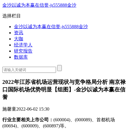
金沙以诚为本赢在信誉-js555888金沙
选择栏目
金沙以诚为本赢在信誉-js555888金沙
资讯
大咖
经济学人
研究报告
数据库
2022年江苏省机场运营现状与竞争格局分析 南京禄
口国际机场优势明显【组图】-金沙以诚为本赢在信
誉
施馨童
2022-06-02 15:30
行业主要相关上市公司：
(600004)、(000089)、首都机场
(00694)、(600009)、(600897)等。