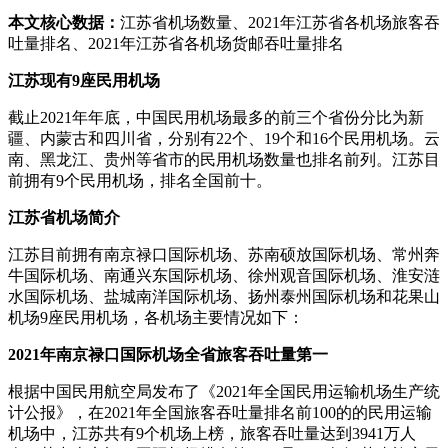
本文核心数据：
江苏省机场数量、2021年江苏省各机场旅客吞
吐量排名、2021年江苏省各机场货邮吞吐量排名
江苏现有9座民用机场
截止2021年年底，中国民用机场最多的前三个省份分比为新
疆、内蒙古和四川省，分别有22个、19个和16个民用机场。云
南、黑龙江、贵州等省市的民用机场数量也排名前列。江苏目
前拥有9个民用机场，排名全国前十。
江苏省机场简介
江苏目前拥有南京禄口国际机场、苏南硕放国际机场、常州奔
牛国际机场、南通兴东国际机场、徐州观音国际机场、淮安涟
水国际机场、盐城南洋国际机场、扬州泰州国际机场和花果山
机场9座民用机场，各机场主要情况如下：
2021年南京禄口国际机场全省旅客吞吐量第一
根据中国民用航空局发布了《2021年全国民用运输机场生产统
计公报》，在2021年全国旅客吞吐量排名前100的的民用运输
机场中，江苏共有9个机场上榜，旅客吞吐量达到3941万人