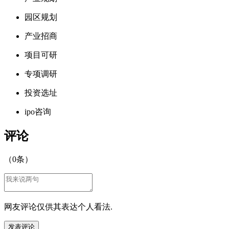
园区规划
产业招商
项目可研
专项调研
投资选址
ipo咨询
评论
（
0
条）
网友评论仅供其表达个人看法.