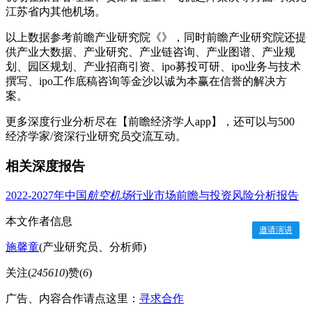
江苏省内其他机场。
以上数据参考前瞻产业研究院《》，同时前瞻产业研究院还提
供产业大数据、产业研究、产业链咨询、产业图谱、产业规
划、园区规划、产业招商引资、ipo募投可研、ipo业务与技术
撰写、ipo工作底稿咨询等金沙以诚为本赢在信誉的解决方
案。
更多深度行业分析尽在【前瞻经济学人app】，还可以与500
经济学家/资深行业研究员交流互动。
相关深度报告
2022-2027年中国
航空机场
行业市场前瞻与投资风险分析报告
本文作者信息
邀请演讲
施馨童
(产业研究员、分析师)
关注(
245610
)
赞(
6
)
广告、内容合作请点这里：
寻求合作