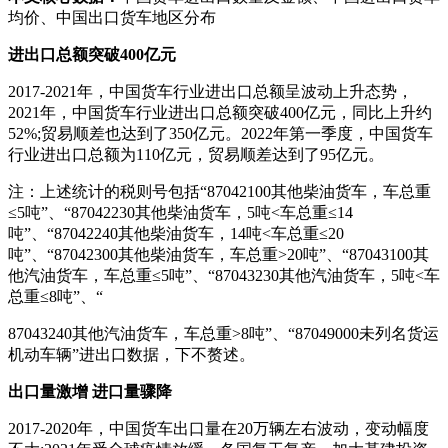
均价、中国出口货车地区分布
进出口总额突破400亿元
2017-2021年，中国货车行业进出口总额呈波动上升态势，
2021年，中国货车行业进出口总额突破400亿元，同比上升约
52%;贸易顺差也达到了350亿元。2022年第一季度，中国货车
行业进出口总额为110亿元，贸易顺差达到了95亿元。
注：上述统计的税则号包括“87042100其他柴油货车，车总重
≤5吨”、“87042230其他柴油货车，5吨<车总重≤14
吨”、“87042240其他柴油货车，14吨<车总重≤20
吨”、“87042300其他柴油货车，车总重>20吨”、“87043100其
他汽油货车，车总重≤5吨”、“87043230其他汽油货车，5吨<车
总重≤8吨”、“
87043240其他汽油货车，车总重>8吨”、“87049000未列名货运
机动车辆”进出口数据，下不赘述。
出口量激增 进口量骤降
2017-2020年，中国货车出口量在20万辆左右波动，变动幅度