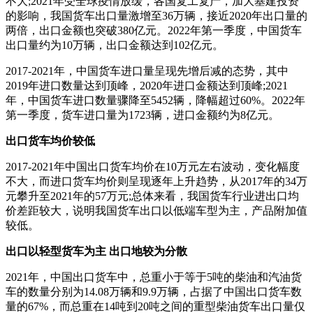
不大;2021年受全球疫情放缓，各国复工复产，加大基建投资
的影响，我国货车出口量激增至36万辆，接近2020年出口量的
两倍，出口金额也突破380亿元。2022年第一季度，中国货车
出口量约为10万辆，出口金额达到102亿元。
2017-2021年，中国货车进口量呈现先增后减的态势，其中
2019年进口数量达到顶峰，2020年进口金额达到顶峰;2021
年，中国货车进口数量骤降至5452辆，降幅超过60%。2022年
第一季度，货车进口量为1723辆，进口金额约为8亿元。
出口货车均价较低
2017-2021年中国出口货车均价在10万元左右波动，变化幅度
不大，而进口货车均价则呈现逐年上升趋势，从2017年的34万
元攀升至2021年的57万元;总体来看，我国货车行业进出口均
价差距较大，说明我国货车出口以低端车型为主，产品附加值
较低。
出口以轻型货车为主 出口地较为分散
2021年，中国出口货车中，总重小于等于5吨的柴油和汽油货
车的数量分别为14.08万辆和9.9万辆，占据了中国出口货车数
量的67%，而总重在14吨到20吨之间的重型柴油货车出口量仅