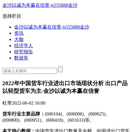
金沙以诚为本赢在信誉-js555888金沙
选择栏目
金沙以诚为本赢在信誉-js555888金沙
资讯
大咖
经济学人
研究报告
数据库
2022年中国货车行业进出口市场现状分析 出口产品
以轻型货车为主-金沙以诚为本赢在信誉
杜芾
2022-06-02 16:00
货车行业主要品牌：
(600104)、(600006)、(000625)、
(000800)、(000951)、(600418)、(601633)等。
本文核心数据：
中国货车进出口数量及金额、中国进出口货车