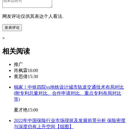
网友评论仅供其表达个人看法.
×
相关阅读
推广
肖枫霖
16:00
黄思倩
15:30
独家！中铁四院vs地铁设计城市轨道交通技术布局对比
(附专利总量对比、合作申请对比、重点专利布局对比
等)
夏才艳
15:00
2022年中国保险行业市场现状及发展前景分析 保险密度
与深度仍有上升空间【组图】