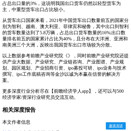
占总出口量的3%，这说明我国出口货车仍然以轻型货车为
主，中重型货车出口占比较小。
从货车出口国家来看，2021年中国货车出口数量前五的国家分
别为智利、越南、澳大利亚、菲律宾和秘鲁，其中出口到智利
的货车数量达到了5.8万辆，占总出口货车数量的16%;出口数
量排名前五的国家累计占比为40%，且分布在大洋洲、亚洲和
南美洲三个大洲，反映出我国货车出口市场较为分散。
以上数据参考前瞻产业研究院《》，同时前瞻产业研究院还提
供产业大数据、产业研究、产业链咨询、产业图谱、产业规
划、园区规划、产业招商引资、ipo募投可研、ipo业务与技术
撰写、ipo工作底稿咨询等金沙以诚为本赢在信誉的解决方
案。
更多深度行业分析尽在【前瞻经济学人app】，还可以与500
经济学家/资深行业研究员交流互动。
相关深度报告
本文作者信息
邀请演讲