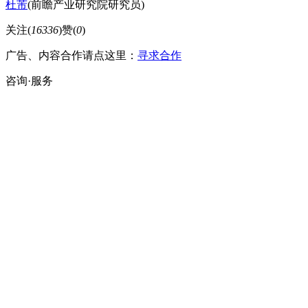
杜芾
(前瞻产业研究院研究员)
关注(
16336
)
赞(
0
)
广告、内容合作请点这里：
寻求合作
咨询·服务