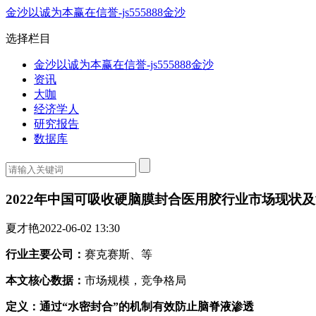
金沙以诚为本赢在信誉-js555888金沙
选择栏目
金沙以诚为本赢在信誉-js555888金沙
资讯
大咖
经济学人
研究报告
数据库
2022年中国可吸收硬脑膜封合医用胶行业市场现状
夏才艳
2022-06-02 13:30
行业主要公司：
赛克赛斯、等
本文核心数据：
市场规模，竞争格局
定义：通过“水密封合”的机制有效防止脑脊液渗透