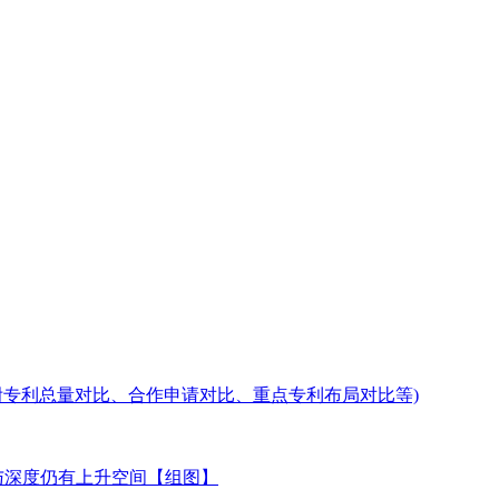
附专利总量对比、合作申请对比、重点专利布局对比等)
度与深度仍有上升空间【组图】