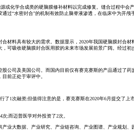
动物源或化学合成类的硬脑膜修补材料以完成修复。缝合过程中会
胶通过“水密封合”的机制有效防止脑脊液渗透，在临床中为开颅
合材料具有较大的需求。数据显示，2020年我国硬脑膜封合材料
，可吸收硬脑膜封合医用胶的未来市场发展前景广阔。经过初步统
控股公司及美国公司。而国内目前仅有赛克赛斯的产品通过了药
理，目前正处于审评中。
进行了1次融资;但值得注意的是，赛克赛斯在2020年6月提交
了4次;而迈普医学对外投资了2次。
产业大数据、产业研究、产业链咨询、产业图谱、产业规划、园区