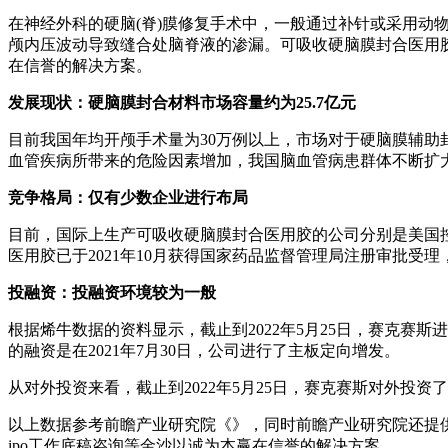
在神经外科的硬脑(脊)膜修复手术中，一般通过补针或采用
颅内压波动导致缝合处脑脊液的渗漏。可吸收硬脑膜封合医用
在信誉的解决方案。
发展现状：硬脑膜封合材料市场容量约为25.7亿元
目前我国年均开颅手术量为30万例以上，市场对于硬脑膜辅助封
血管疾病所带来的危险因素增加，我国脑血管病患群体不断扩大
竞争格局：仅有少数企业进行布局
目前，国际上生产可吸收硬脑膜封合医用胶的公司分别是美国
医用胶已于2021年10月获得国家药品监督管理局注册审批受
投融资：投融资环境较为一般
根据烯牛数据的资料显示，截止到2022年5月25日，赛克赛斯
的融资是在2021年7月30日，公司进行了主板定向增发。
从对外投资来看，截止到2022年5月25日，赛克赛斯对外投资
以上数据参考前瞻产业研究院《》，同时前瞻产业研究院还提供
ipo工作底稿咨询等金沙以诚为本赢在信誉的解决方案。