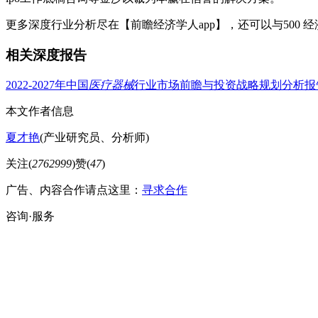
更多深度行业分析尽在【前瞻经济学人app】，还可以与500 
相关深度报告
2022-2027年中国
医疗器械
行业市场前瞻与投资战略规划分析报
本文作者信息
夏才艳
(产业研究员、分析师)
关注(
2762999
)
赞(
47
)
广告、内容合作请点这里：
寻求合作
咨询·服务