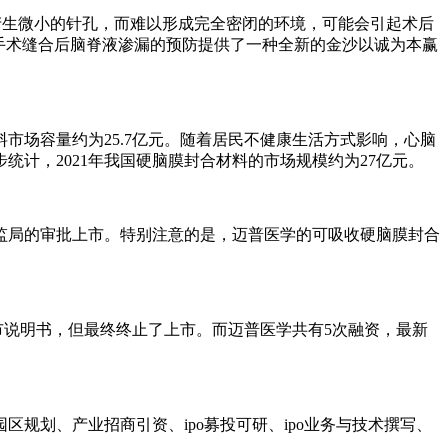
产生微小的针孔，而难以形成完全密闭的环境，可能会引起术后
手术缝合后脑脊液渗漏的预防提供了一种全新的金沙以诚为本赢
市场容量约为25.7亿元。随着居民不健康生活方式影响，心脑
计，2021年我国硬脑膜封合材料的市场规模约为27亿元。
监局的审批上市。特别注意的是，迈普医学的可吸收硬脑膜封合
了上市说明书，但最终终止了上市。而迈普医学共有5次融资，最新
规划、产业招商引资、ipo募投可研、ipo业务与技术撰写、