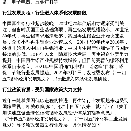
备、电子电器、五金灯具等。
行业发展历程：行业进入体系化发展阶段
中国再生铝行业起步较晚，20世纪70年代后期才逐渐受到关
注，但当时我国工业基础薄弱，再生铝发展规模较小。20世纪
80年代，再生铝需求逐渐旺盛，我国再生铝企业开始快速发
展，众多小型再生铝企业迅速成长。20世纪90年代至2010年，
外资开始进入中国再生铝行业，中国再生铝产业加快了与国际
接轨的步伐。2010年以来，随着技术发展，再生铝企业竞争力
提升，中国再生铝产业规模持续增长，但目前完善的循环利用
体系仍未建立。2021年中国明确“碳中和、碳达峰”目标，环
保、节能行业发展提速。2021年7月1日，发改委发布《“十四
五”循环经济发展规划》，行业进入体系化发展阶段。
行业政策背景：受到国家政策大力支持
近年来随着我国低碳进程的推进，再生铝行业发展越来越受到
国家重视，相关政策频出。仅“十四五”以来，就出台了《关于
加快建立健全绿色低碳循环发展经济体系的指导意见》、
《“十四五”循环经济发展规划》、《“十四五”原材料工业发展
规划》等多项政策鼓励行业发展，具体情况如下：