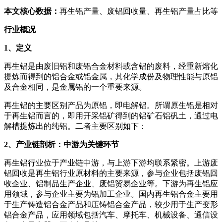
本文核心数据：
再生铝产量、废铝回收量、再生铝产量占比等
行业概况
1、定义
再生铝是由废旧铝和废铝合金材料或含铝的废料，经重新熔化
提炼而得到的铝合金或铝金属，其化学成份及物理性能与原铝
及合金相同，是金属铝的一个重要来源。
再生铝的主要区别产品为原铝，即电解铝。所谓原生铝是相对
于再生铝而言的，即用开采铝矿得到的铝矿石铝矾土，通过电
解槽提炼出的纯铝。二者主要区别如下：
2、产业链剖析：中游为关键环节
再生铝行业位于产业链中游，与上游下游均联系紧密。上游废
铝回收是再生铝行业原材料的主要来源，参与企业包括废铝回
收企业、铝制品生产企业、废铝贸易企业等。下游为再生铝应
用领域，参与企业主要为铝加工企业。国内再生铝合金主要用
于生产铸造铝合金产品和压铸铝合金产品，较少用于生产变形
铝合金产品，应用领域包括汽车、摩托车、机械设备、通信设