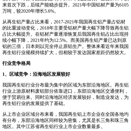
来首次下跌，后续产能稳步提升。2021年中国铝材产量为6105
万吨，较2020年增长5.6%。
从再生铝产量占比来看，2017-2021年我国再生铝产量占铝材
的比重波动变化，2018年主要受铝材产量大幅下降导致再生铝
占比大幅提升。在铝材产量逐渐恢复后我国再生铝占比出现持
续小幅下降，2021年约为12.5%。而美国再生铝产量已达到原
铝的三倍，日本则以完全停止原铝生产。整体来看近年来我国
再生铝行业规模持续扩大，但相较于发达国家差距仍然较大。
行业竞争格局
1、区域竞争：沿海地区发展较好
我国再生铝行业分布最为集中的区域为东部沿海地区。再生铝
行业上游原材料废铝部分依靠进口，东部沿海地区交通便利，
便于贸易往来。同时沿海地区经济发展较好，制造业发达，为
再生铝行业的发展提供了基础。
从上市企业区域分布来看，我国再生铝上市企业在全国各地均
有分布，东部沿海地区同样较为密集，尤其是长三角和珠三角
地区。其中江苏省再生铝行业上市企业数量最多。