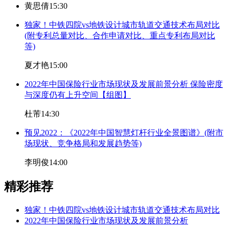
黄思倩
15:30
独家！中铁四院vs地铁设计城市轨道交通技术布局对比
(附专利总量对比、合作申请对比、重点专利布局对比
等)
夏才艳
15:00
2022年中国保险行业市场现状及发展前景分析 保险密度
与深度仍有上升空间【组图】
杜芾
14:30
预见2022：《2022年中国智慧灯杆行业全景图谱》(附市
场现状、竞争格局和发展趋势等)
李明俊
14:00
精彩推荐
独家！中铁四院vs地铁设计城市轨道交通技术布局对比
2022年中国保险行业市场现状及发展前景分析