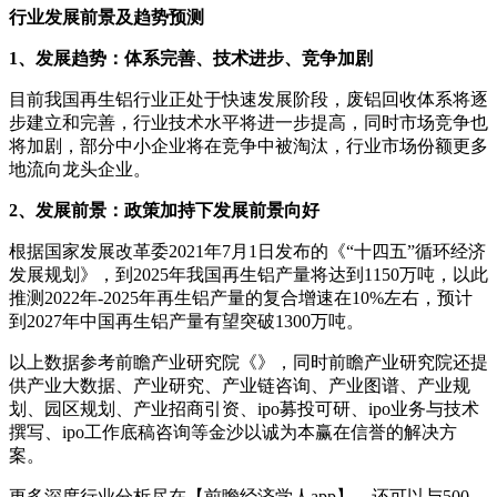
行业发展前景及趋势预测
1、发展趋势：体系完善、技术进步、竞争加剧
目前我国再生铝行业正处于快速发展阶段，废铝回收体系将逐
步建立和完善，行业技术水平将进一步提高，同时市场竞争也
将加剧，部分中小企业将在竞争中被淘汰，行业市场份额更多
地流向龙头企业。
2、发展前景：政策加持下发展前景向好
根据国家发展改革委2021年7月1日发布的《“十四五”循环经济
发展规划》，到2025年我国再生铝产量将达到1150万吨，以此
推测2022年-2025年再生铝产量的复合增速在10%左右，预计
到2027年中国再生铝产量有望突破1300万吨。
以上数据参考前瞻产业研究院《》，同时前瞻产业研究院还提
供产业大数据、产业研究、产业链咨询、产业图谱、产业规
划、园区规划、产业招商引资、ipo募投可研、ipo业务与技术
撰写、ipo工作底稿咨询等金沙以诚为本赢在信誉的解决方
案。
更多深度行业分析尽在【前瞻经济学人app】，还可以与500