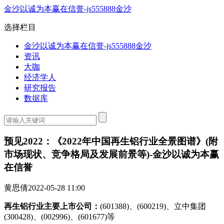
金沙以诚为本赢在信誉-js555888金沙
选择栏目
金沙以诚为本赢在信誉-js555888金沙
资讯
大咖
经济学人
研究报告
数据库
预见2022：《2022年中国再生铝行业全景图谱》(附
市场现状、竞争格局及发展前景等)-金沙以诚为本赢
在信誉
黄思倩
2022-05-28 11:00
再生铝行业主要上市公司：
(601388)、(600219)、立中集团
(300428)、(002996)、(601677)等