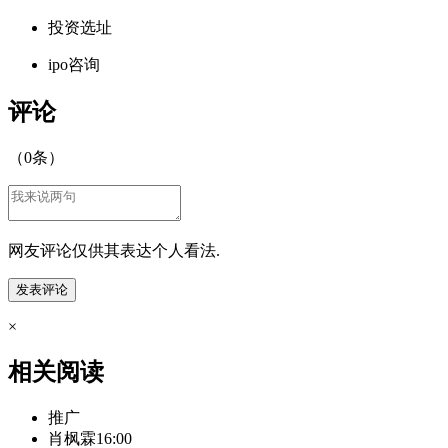
投资选址
ipo咨询
评论
（
0
条）
网友评论仅供其表达个人看法.
×
相关阅读
推广
肖枫霖
16:00