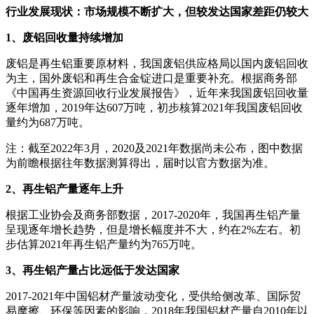
行业发展现状：市场规模不断扩大，但较发达国家差距仍较大
1、废铝回收量持续增加
废铝是再生铝重要原材料，我国废铝供应格局以国内废铝回收
为主，国外废铝和再生合金锭进口是重要补充。根据商务部
《中国再生资源回收行业发展报告》，近年来我国废铝回收量
逐年增加，2019年达607万吨，初步核算2021年我国废铝回收
量约为687万吨。
注：截至2022年3月，2020及2021年数据尚未公布，图中数据
为前瞻根据往年数据测算得出，届时以官方数据为准。
2、再生铝产量逐年上升
根据工业协会及商务部数据，2017-2020年，我国再生铝产量
呈现逐年增长趋势，但是增长幅度并不大，约在2%左右。初
步估算2021年再生铝产量约为765万吨。
3、再生铝产量占比远低于发达国家
2017-2021年中国铝材产量波动变化，受供给侧改革、国际贸
易摩擦、环保等因素的影响，2018年我国铝材产量自2010年以