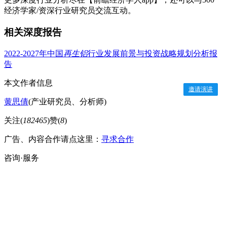
经济学家/资深行业研究员交流互动。
相关深度报告
2022-2027年中国
再生铝
行业发展前景与投资战略规划分析报
告
本文作者信息
邀请演讲
黄思倩
(产业研究员、分析师)
关注(
182465
)
赞(
8
)
广告、内容合作请点这里：
寻求合作
咨询·服务