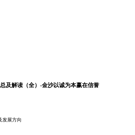
汇总及解读（全）-金沙以诚为本赢在信誉
及发展方向