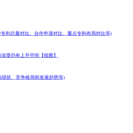
附专利总量对比、合作申请对比、重点专利布局对比等)
度与深度仍有上升空间【组图】
市场现状、竞争格局和发展趋势等)