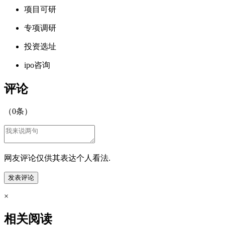
项目可研
专项调研
投资选址
ipo咨询
评论
（
0
条）
网友评论仅供其表达个人看法.
×
相关阅读