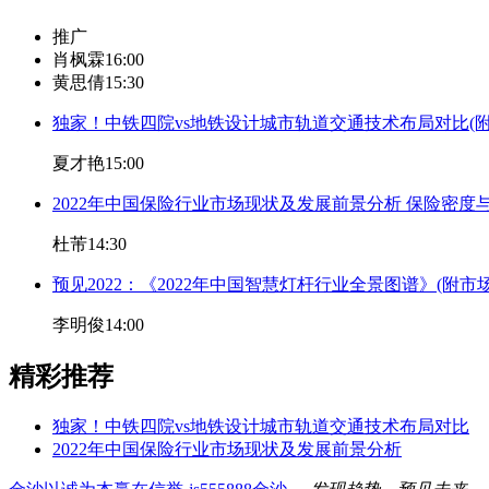
推广
肖枫霖
16:00
黄思倩
15:30
独家！中铁四院vs地铁设计城市轨道交通技术布局对比(
夏才艳
15:00
2022年中国保险行业市场现状及发展前景分析 保险密
杜芾
14:30
预见2022：《2022年中国智慧灯杆行业全景图谱》(附
李明俊
14:00
精彩推荐
独家！中铁四院vs地铁设计城市轨道交通技术布局对比
2022年中国保险行业市场现状及发展前景分析