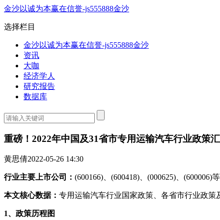
金沙以诚为本赢在信誉-js555888金沙
选择栏目
金沙以诚为本赢在信誉-js555888金沙
资讯
大咖
经济学人
研究报告
数据库
重磅！2022年中国及31省市专用运输汽车行业政策
黄思倩
2022-05-26 14:30
行业主要上市公司：
(600166)、(600418)、(000625)、(600006)等
本文核心数据：
专用运输汽车行业国家政策、各省市行业政策
1、政策历程图