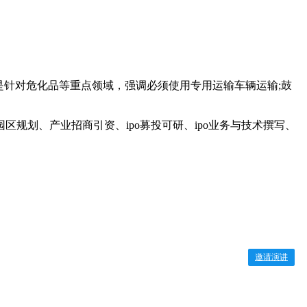
是针对危化品等重点领域，强调必须使用专用运输车辆运输;鼓
规划、产业招商引资、ipo募投可研、ipo业务与技术撰写、
邀请演讲