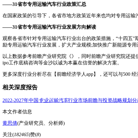
——31省市专用运输汽车行业政策汇总
在国家政策的引导下，各省市地方政策近年来也均对专用运输
——31省市专用运输汽车行业发展方向解读
观察各省市针对专用运输汽车行业出台的政策措施，“十四五”
励专用运输汽车行业发展，扩大产业规模;加快推广新能源专
以上数据参考前瞻产业研究院《》，同时前瞻产业研究院还提供
ipo工作底稿咨询等金沙以诚为本赢在信誉的解决方案。
更多深度行业分析尽在【前瞻经济学人app】，还可以与500 
相关深度报告
2022-2027年中国
专业运输汽车
行业市场前瞻与投资战略规划分
本文作者信息
黄思倩
(产业研究员、分析师)
关注(
182465
)
赞(
8
)