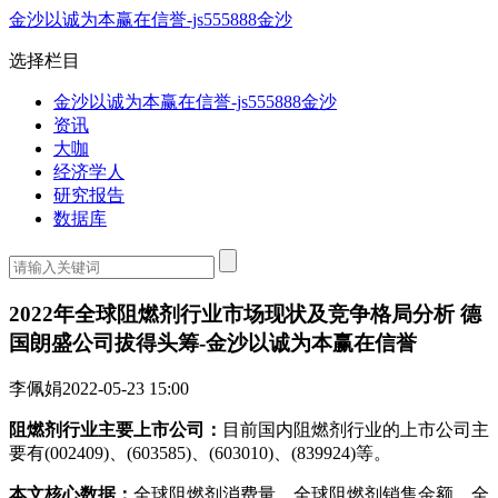
金沙以诚为本赢在信誉-js555888金沙
选择栏目
金沙以诚为本赢在信誉-js555888金沙
资讯
大咖
经济学人
研究报告
数据库
2022年全球阻燃剂行业市场现状及竞争格局分析 德
国朗盛公司拔得头筹-金沙以诚为本赢在信誉
李佩娟
2022-05-23 15:00
阻燃剂行业主要上市公司：
目前国内阻燃剂行业的上市公司主
要有(002409)、(603585)、(603010)、(839924)等。
本文核心数据：
全球阻燃剂消费量、全球阻燃剂销售金额、全