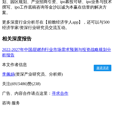
划、园区规划、产业招商引资、ipo募投可研、ipo业务与技术
撰写、ipo工作底稿咨询等金沙以诚为本赢在信誉的解决方
案。
更多深度行业分析尽在【前瞻经济学人app】，还可以与500
经济学家/资深行业研究员交流互动。
相关深度报告
2022-2027年中国
阻燃剂
行业市场需求预测与投资战略规划分
析报告
本文作者信息
邀请演讲
李佩娟
(资深产业研究员、分析师)
关注(
6915486
)
赞(
238
)
广告、内容合作请点这里：
寻求合作
咨询·服务