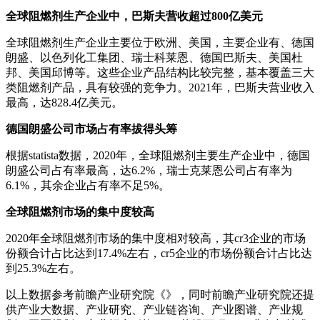
全球阻燃剂生产企业中，巴斯夫营收超过800亿美元
全球阻燃剂生产企业主要位于欧洲、美国，主要企业有、德国
朗盛、以色列化工集团、瑞士科莱恩、德国巴斯夫、美国杜
邦、美国邱博等。这些企业产品结构比较完整，基本覆盖三大
类阻燃剂产品，具有较强的竞争力。2021年，巴斯夫营业收入
最高，达828.4亿美元。
德国朗盛公司市场占有率拔得头筹
根据statista数据，2020年，全球阻燃剂主要生产企业中，德国
朗盛公司占有率最高，达6.2%，瑞士克莱恩公司占有率为
6.1%，其余企业占有率不足5%。
全球阻燃剂市场的集中度较高
2020年全球阻燃剂市场的集中度相对较高，其cr3企业的市场
份额合计占比达到17.4%左右，cr5企业的市场份额合计占比达
到25.3%左右。
以上数据参考前瞻产业研究院《》，同时前瞻产业研究院还提
供产业大数据、产业研究、产业链咨询、产业图谱、产业规