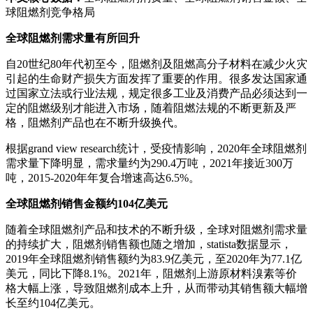
球阻燃剂竞争格局
全球阻燃剂需求量有所回升
自20世纪80年代初至今，阻燃剂及阻燃高分子材料在减少火灾
引起的生命财产损失方面发挥了重要的作用。很多发达国家通
过国家立法或行业法规，规定很多工业及消费产品必须达到一
定的阻燃级别才能进入市场，随着阻燃法规的不断更新及严
格，阻燃剂产品也在不断升级换代。
根据grand view research统计，受疫情影响，2020年全球阻燃剂
需求量下降明显，需求量约为290.4万吨，2021年接近300万
吨，2015-2020年年复合增速高达6.5%。
全球阻燃剂销售金额约104亿美元
随着全球阻燃剂产品和技术的不断升级，全球对阻燃剂需求量
的持续扩大，阻燃剂销售额也随之增加，statista数据显示，
2019年全球阻燃剂销售额约为83.9亿美元，至2020年为77.1亿
美元，同比下降8.1%。2021年，阻燃剂上游原材料溴素等价
格大幅上涨，导致阻燃剂成本上升，从而带动其销售额大幅增
长至约104亿美元。