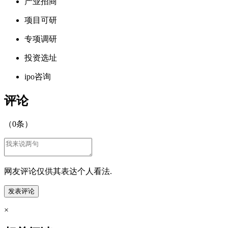
产业招商
项目可研
专项调研
投资选址
ipo咨询
评论
（
0
条）
网友评论仅供其表达个人看法.
×