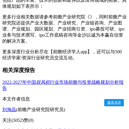
包括产品的丰富、技术的创新和延伸以及应用领域的拓展。具
体规划如下表所示：
更多行业相关数据请参考前瞻产业研究院《》，同时前瞻产业
研究院还提供产业大数据、产业研究、产业链咨询、产业图
谱、产业规划、园区规划、产业招商引资、ipo募投可研、ipo
业务与技术撰写、ipo工作底稿咨询等金沙以诚为本赢在信誉
的解决方案。
更多深度行业分析尽在【前瞻经济学人app】，还可以与500
经济学家/资深行业研究员交流互动。
相关深度报告
2022-2027年中国
鼓风机
行业市场前瞻与投资战略规划分析报
告
本文作者信息
邀请演讲
刘海晶
(前瞻产业研究院研究员)
关注(
5052
)
赞(
0
)