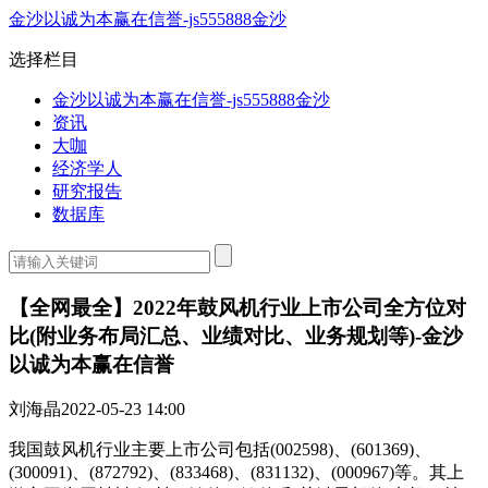
金沙以诚为本赢在信誉-js555888金沙
选择栏目
金沙以诚为本赢在信誉-js555888金沙
资讯
大咖
经济学人
研究报告
数据库
【全网最全】2022年鼓风机行业上市公司全方位对
比(附业务布局汇总、业绩对比、业务规划等)-金沙
以诚为本赢在信誉
刘海晶
2022-05-23 14:00
我国鼓风机行业主要上市公司包括(002598)、(601369)、
(300091)、(872792)、(833468)、(831132)、(000967)等。其上