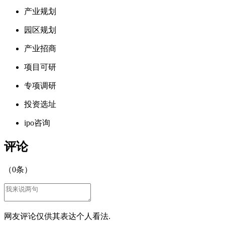
产业规划
园区规划
产业招商
项目可研
专项调研
投资选址
ipo咨询
评论
（
0
条）
网友评论仅供其表达个人看法.