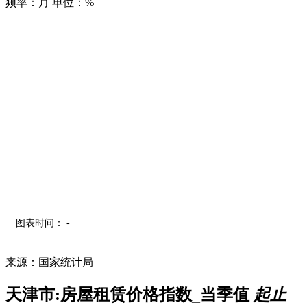
频率：月
单位：%
图表时间： -
来源：国家统计局
天津市:房屋租赁价格指数_当季值
起止