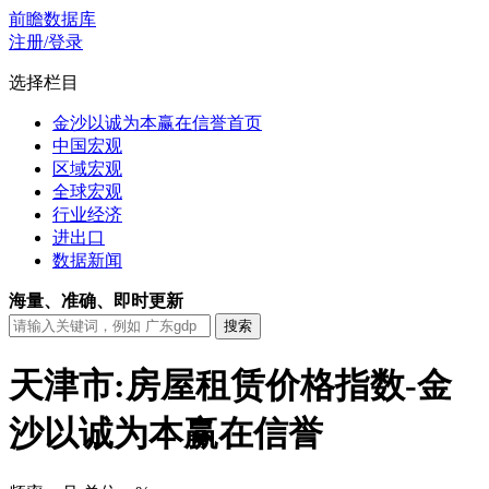
前瞻数据库
注册/登录
选择栏目
金沙以诚为本赢在信誉首页
中国宏观
区域宏观
全球宏观
行业经济
进出口
数据新闻
海量、准确、即时更新
天津市:房屋租赁价格指数-金
沙以诚为本赢在信誉