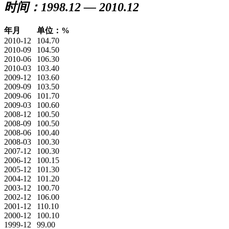
时间：1998.12 — 2010.12
年月
单位：%
2010-12
104.70
2010-09
104.50
2010-06
106.30
2010-03
103.40
2009-12
103.60
2009-09
103.50
2009-06
101.70
2009-03
100.60
2008-12
100.50
2008-09
100.50
2008-06
100.40
2008-03
100.30
2007-12
100.30
2006-12
100.15
2005-12
101.30
2004-12
101.20
2003-12
100.70
2002-12
106.00
2001-12
110.10
2000-12
100.10
1999-12
99.00