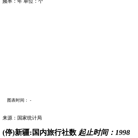
频率：年
单位：个
图表时间： -
来源：国家统计局
(停)新疆:国内旅行社数
起止时间：1998