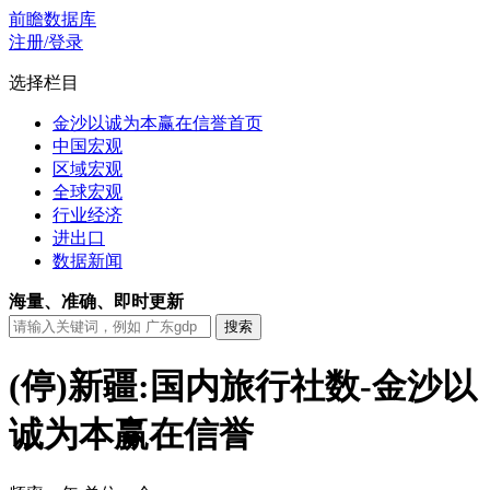
前瞻数据库
注册/登录
选择栏目
金沙以诚为本赢在信誉首页
中国宏观
区域宏观
全球宏观
行业经济
进出口
数据新闻
海量、准确、即时更新
(停)新疆:国内旅行社数-金沙以
诚为本赢在信誉