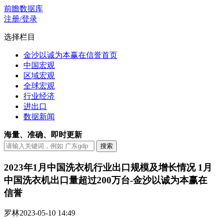
前瞻数据库
注册/登录
选择栏目
金沙以诚为本赢在信誉首页
中国宏观
区域宏观
全球宏观
行业经济
进出口
数据新闻
海量、准确、即时更新
2023年1月中国洗衣机行业出口规模及增长情况 1月
中国洗衣机出口量超过200万台-金沙以诚为本赢在
信誉
罗林
2023-05-10 14:49