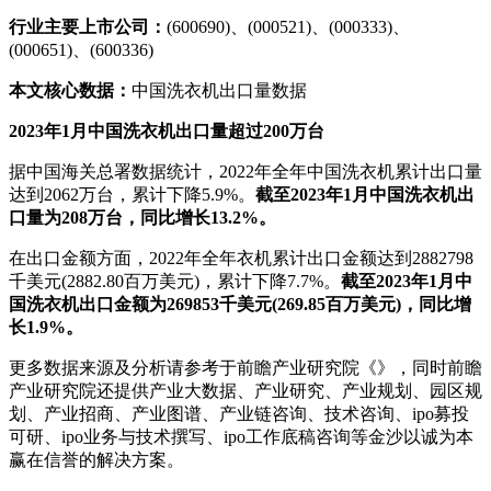
行业主要上市公司：
(600690)、(000521)、(000333)、
(000651)、(600336)
本文核心数据：
中国洗衣机出口量数据
2023年1月中国洗衣机出口量超过200万台
据中国海关总署数据统计，2022年全年中国洗衣机累计出口量
达到2062万台，累计下降5.9%。
截至2023年1月中国洗衣机出
口量为208万台，同比增长13.2%。
在出口金额方面，2022年全年衣机累计出口金额达到2882798
千美元(2882.80百万美元)，累计下降7.7%。
截至2023年1月中
国洗衣机出口金额为269853千美元(269.85百万美元)，同比增
长1.9%。
更多数据来源及分析请参考于前瞻产业研究院《》，同时前瞻
产业研究院还提供产业大数据、产业研究、产业规划、园区规
划、产业招商、产业图谱、产业链咨询、技术咨询、ipo募投
可研、ipo业务与技术撰写、ipo工作底稿咨询等金沙以诚为本
赢在信誉的解决方案。