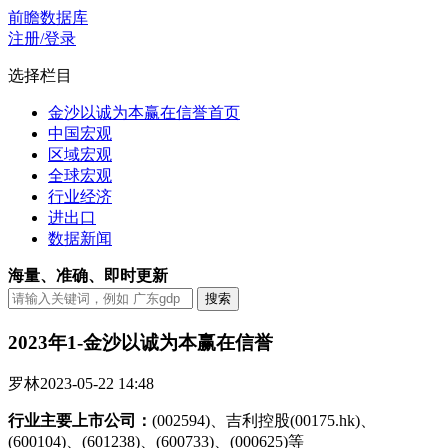
前瞻数据库
注册/登录
选择栏目
金沙以诚为本赢在信誉首页
中国宏观
区域宏观
全球宏观
行业经济
进出口
数据新闻
海量、准确、即时更新
2023年1-金沙以诚为本赢在信誉
罗林
2023-05-22 14:48
行业主要上市公司：
(002594)、吉利控股(00175.hk)、
(600104)、(601238)、(600733)、(000625)等