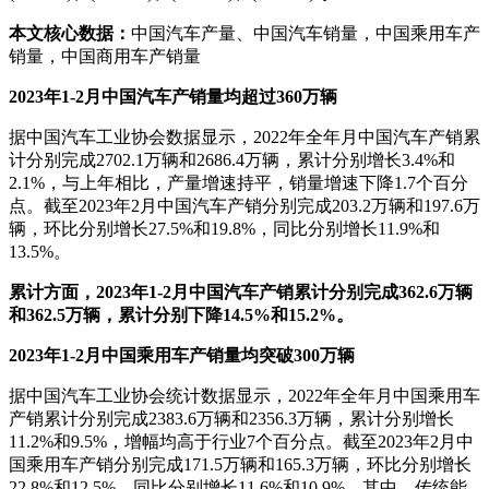
本文核心数据：
中国汽车产量、中国汽车销量，中国乘用车产
销量，中国商用车产销量
2023年1-2月中国汽车产销量均超过360万辆
据中国汽车工业协会数据显示，2022年全年月中国汽车产销累
计分别完成2702.1万辆和2686.4万辆，累计分别增长3.4%和
2.1%，与上年相比，产量增速持平，销量增速下降1.7个百分
点。截至2023年2月中国汽车产销分别完成203.2万辆和197.6万
辆，环比分别增长27.5%和19.8%，同比分别增长11.9%和
13.5%。
累计方面，2023年1-2月中国汽车产销累计分别完成362.6万辆
和362.5万辆，累计分别下降14.5%和15.2%。
2023年1-2月中国乘用车产销量均突破300万辆
据中国汽车工业协会统计数据显示，2022年全年月中国乘用车
产销累计分别完成2383.6万辆和2356.3万辆，累计分别增长
11.2%和9.5%，增幅均高于行业7个百分点。截至2023年2月中
国乘用车产销分别完成171.5万辆和165.3万辆，环比分别增长
22.8%和12.5%，同比分别增长11.6%和10.9%。其中，传统能