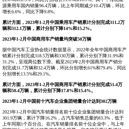
源乘用车国内销量96.4万辆，比上年同期减少10.4万辆，环比
增长6.6%，同比下降9.8%。
累计方面，2023年1-2月中国乘用车产销累计分别完成311.2万
辆和312.1万辆，累计分别下降14%和15.2%。
2023年1-2月中国商用车产销量均突破50万辆
据中国汽车工业协会统计数据显示，2022年全年中国商用车产
销累计分别完成318.5万辆和330万辆，累计分别下降31.9%和
31.2%，呈现两位数下滑。截至2023年2月中国商用车产销分
别完成31.7万辆和32.4万辆，环比分别增长61%和79.4%，同比
分别增长13.5%和29.1%。
累计方面，2023年1-2月中国商用车产销累计分别完成51.4万
辆和50.4万辆，累计分别下降17.8%和15.4%。
2023年1-2月中国前十汽车企业集团销量合计达到302万辆
2023年1-2月中国汽车销量排名前十位企业集团销量合计达到
301.9万辆，累计下降16.2%，占汽车销售总量的83.3%，低于
上年同期1个百分点。在汽车销量排名前十位企业中，与上年