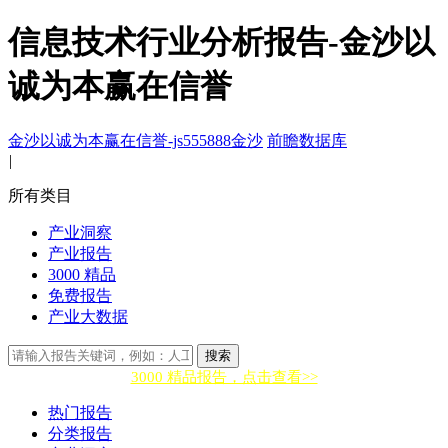
信息技术行业分析报告-金沙以
诚为本赢在信誉
金沙以诚为本赢在信誉-js555888金沙
前瞻数据库
|
所有类目
产业洞察
产业报告
3000 精品
免费报告
产业大数据
搜索
3000 精品报告，点击查看>>
热门报告
分类报告