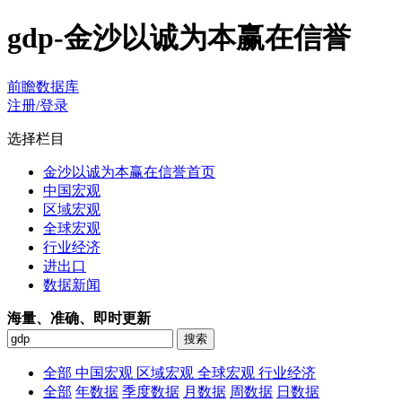
gdp-金沙以诚为本赢在信誉
前瞻数据库
注册/登录
选择栏目
金沙以诚为本赢在信誉首页
中国宏观
区域宏观
全球宏观
行业经济
进出口
数据新闻
海量、准确、即时更新
全部
中国宏观
区域宏观
全球宏观
行业经济
全部
年数据
季度数据
月数据
周数据
日数据