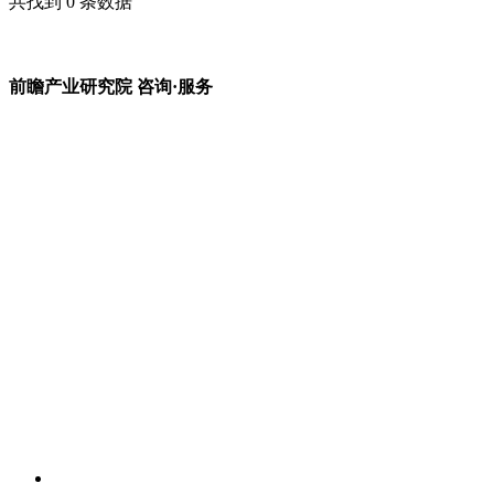
共找到
0
条数据
前瞻产业研究院 咨询·服务