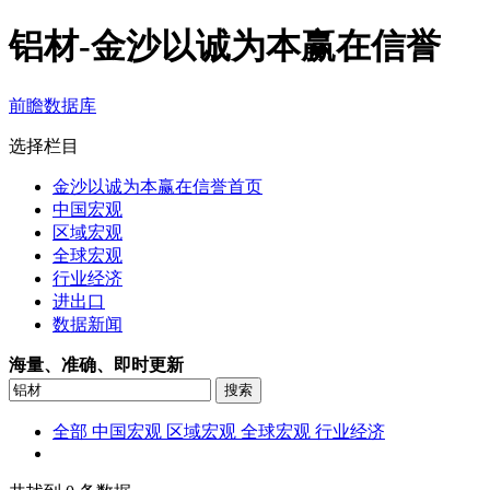
铝材-金沙以诚为本赢在信誉
前瞻数据库
选择栏目
金沙以诚为本赢在信誉首页
中国宏观
区域宏观
全球宏观
行业经济
进出口
数据新闻
海量、准确、即时更新
全部
中国宏观
区域宏观
全球宏观
行业经济