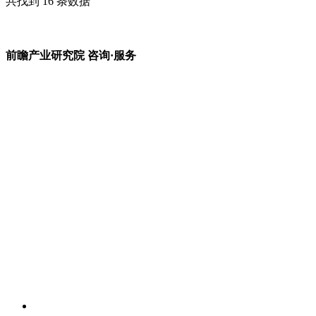
共找到
16
条数据
前瞻产业研究院 咨询·服务