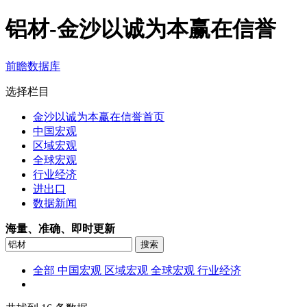
铝材-金沙以诚为本赢在信誉
前瞻数据库
选择栏目
金沙以诚为本赢在信誉首页
中国宏观
区域宏观
全球宏观
行业经济
进出口
数据新闻
海量、准确、即时更新
全部
中国宏观
区域宏观
全球宏观
行业经济