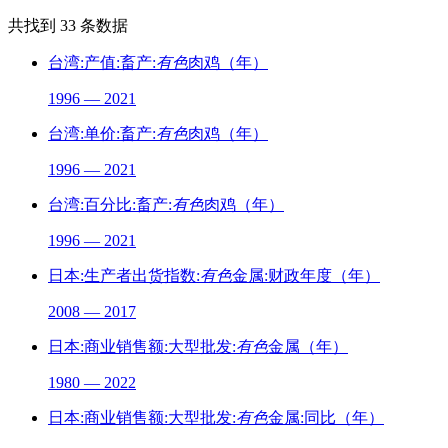
共找到
33
条数据
台湾:产值:畜产:
有色
肉鸡（年）
1996 — 2021
台湾:单价:畜产:
有色
肉鸡（年）
1996 — 2021
台湾:百分比:畜产:
有色
肉鸡（年）
1996 — 2021
日本:生产者出货指数:
有色
金属:财政年度（年）
2008 — 2017
日本:商业销售额:大型批发:
有色
金属（年）
1980 — 2022
日本:商业销售额:大型批发:
有色
金属:同比（年）