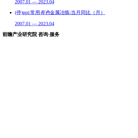
2007.01 — 2023.04
(停)ppi:常用
有色
金属冶炼:当月同比（月）
2007.01 — 2023.04
前瞻产业研究院 咨询·服务