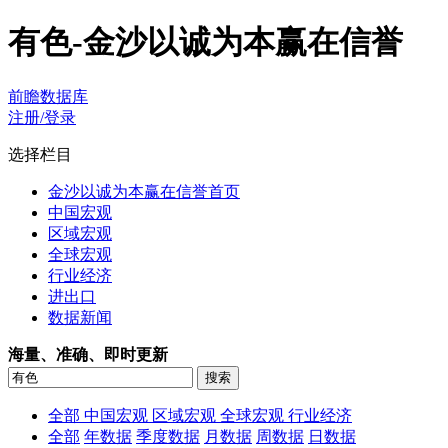
有色-金沙以诚为本赢在信誉
前瞻数据库
注册/登录
选择栏目
金沙以诚为本赢在信誉首页
中国宏观
区域宏观
全球宏观
行业经济
进出口
数据新闻
海量、准确、即时更新
全部
中国宏观
区域宏观
全球宏观
行业经济
全部
年数据
季度数据
月数据
周数据
日数据